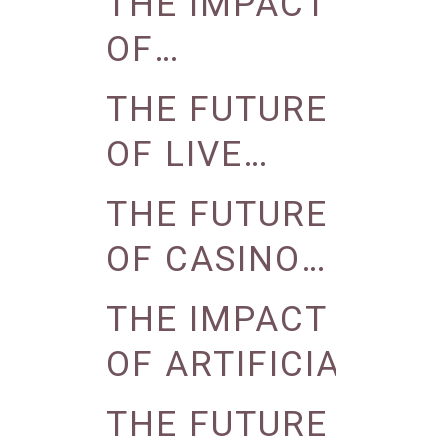
THE IMPACT
GAMES ON
OF
CASINO
GAMIFICATION
THE FUTURE
EXPERIENCE
ON CASINO
OF LIVE
ENGAGEMENT
DEALER
THE FUTURE
GAMES IN
OF CASINO
ONLINE
GAMING:
THE IMPACT
CASINOS
VIRTUAL
OF ARTIFICIAL
REALITY
INTELLIGENCE
THE FUTURE
AND