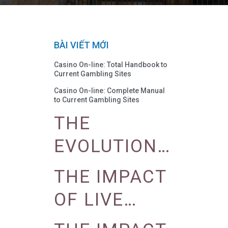
BÀI VIẾT MỚI
Casino On-line: Total Handbook to
Current Gambling Sites
Casino On-line: Complete Manual
to Current Gambling Sites
THE
EVOLUTION
OF CASINO
THE IMPACT
LOYALTY
OF LIVE
PROGRAMS
DEALER