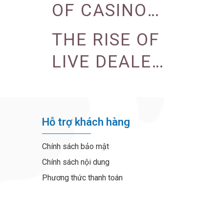
ON CASINO
OF CASINO
AUGMENTED
OPERATIONS
GAMING:
REALITY
THE RISE OF
VIRTUAL
LIVE DEALER
REALITY
GAMES IN
AND
ONLINE
AUGMENTED
Hỗ trợ khách hàng
CASINOS
REALITY
Chính sách bảo mật
Chính sách nội dung
Phương thức thanh toán