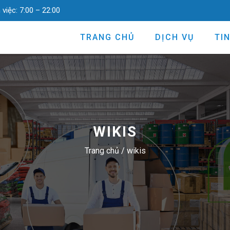
 việc:
7:00 – 22:00
TRANG CHỦ
DỊCH VỤ
TI
WIKIS
Trang chủ
/
wikis