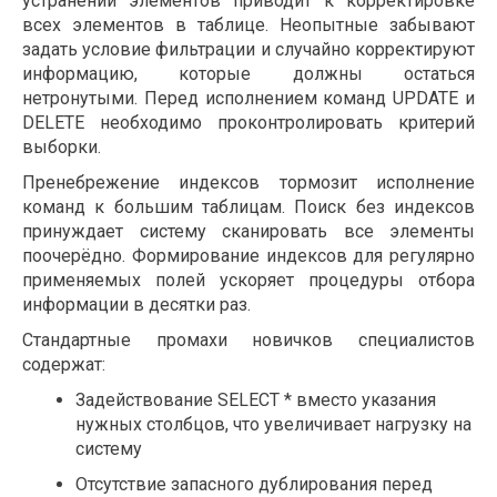
устранении элементов приводит к корректировке
всех элементов в таблице. Неопытные забывают
задать условие фильтрации и случайно корректируют
информацию, которые должны остаться
нетронутыми. Перед исполнением команд UPDATE и
DELETE необходимо проконтролировать критерий
выборки.
Пренебрежение индексов тормозит исполнение
команд к большим таблицам. Поиск без индексов
принуждает систему сканировать все элементы
поочерёдно. Формирование индексов для регулярно
применяемых полей ускоряет процедуры отбора
информации в десятки раз.
Стандартные промахи новичков специалистов
содержат:
Задействование SELECT * вместо указания
нужных столбцов, что увеличивает нагрузку на
систему
Отсутствие запасного дублирования перед