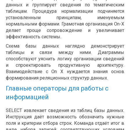
данных и группирует сведения по тематическим
таблицам. Процедура нормализации подчиняется
установленным принципам, именуемым
нормальными формами. Грамотная организация On-X
делает проще сопровождение и увеличивает
эффективность системы.
Схема базы данных наглядно демонстрирует
таблицы и связи между ними. Диаграммы
способствуют уяснить логику организации сведений
и спроектировать продуктивную архитектуру.
Взаимодействие с On X нуждается знания основ
формирования реляционных структур данных.
Главные операторы для работы с
информацией
SELECT извлекает сведения из таблиц базы данных.
Инструкция даёт возможность обозначить нужные
поля и критерии отбора строк. Команда отдаёт итог в
виде набора записей, соответствующих условиям