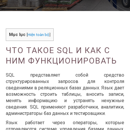
Mục lục
[
Hiện toàn bộ
]
ЧТО ТАКОЕ SQL И КАК С
НИМ ФУНКЦИОНИРОВАТЬ
SQL представляет собой средство
структурированных запросов для контроля
сведениями в реляционных базах данных. Язык дает
возможность строить таблицы, вносить записи,
менять информацию и устранять ненужные
сведения. SQL применяют разработчики, аналитики,
администраторы баз данных и тестировщики.
Язык работает через операторы, которые
отправляются системе управления базами данных.