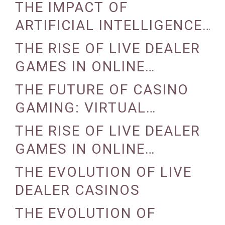
STRATEGIES
THE IMPACT OF
ARTIFICIAL INTELLIGENCE
ON CASINO OPERATIONS
THE RISE OF LIVE DEALER
GAMES IN ONLINE
CASINOS
THE FUTURE OF CASINO
GAMING: VIRTUAL
REALITY AND AUGMENTED
THE RISE OF LIVE DEALER
REALITY
GAMES IN ONLINE
CASINOS
THE EVOLUTION OF LIVE
DEALER CASINOS
THE EVOLUTION OF