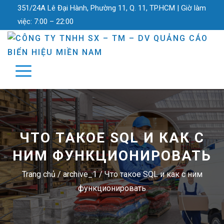
351/24A Lê Đại Hành, Phường 11, Q. 11, TP.HCM |
Giờ làm
việc:
7:00 – 22:00
ЧТО ТАКОЕ SQL И КАК С
НИМ ФУНКЦИОНИРОВАТЬ
Trang chủ
/
archive_1
/
Что такое SQL и как с ним
функционировать