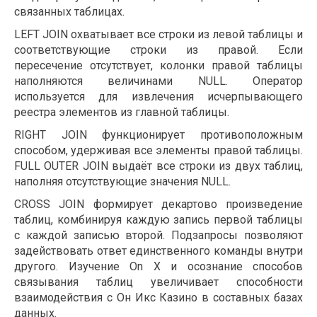
связанных таблицах.
LEFT JOIN охватывает все строки из левой таблицы и
соответствующие строки из правой. Если
пересечение отсутствует, колонки правой таблицы
наполняются величинами NULL. Оператор
используется для извлечения исчерпывающего
реестра элементов из главной таблицы.
RIGHT JOIN функционирует противоположным
способом, удерживая все элементы правой таблицы.
FULL OUTER JOIN выдаёт все строки из двух таблиц,
наполняя отсутствующие значения NULL.
CROSS JOIN формирует декартово произведение
таблиц, комбинируя каждую запись первой таблицы
с каждой записью второй. Подзапросы позволяют
задействовать ответ единственного команды внутри
другого. Изучение On X и осознание способов
связывания таблиц увеличивает способности
взаимодействия с Он Икс Казино в составных базах
данных.