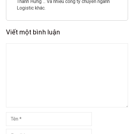
Thành Hưng ... Và nhiều công ty chuyên ngành
Logistic khác.
Viết một bình luận