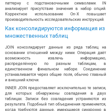
паттерну с подстановочными символами. IN
анализирует присутствие значения в набор опций.
Корректное использование On-X повышает
производительность исследовательских инструкций.
Как консолидируются информация из
множественных таблиц
JOIN консолидирует данные из ряда таблиц на
основании отношений между ними. Операция даёт
возможность извлечь информацию,
распределённую по разным таблицам, в
единственном финальном наборе. Соединение
устанавливается через общие поля, обычно главный
и внешний ключи.
INNER JOIN предоставляет исключительно те записи,
для которых обнаружены совпадения в двух
таблицах. Записи без совпадения устраняются из
результата. Подобный тип объединения применяется,
когда требуются данные, имеющиеся синхронно в