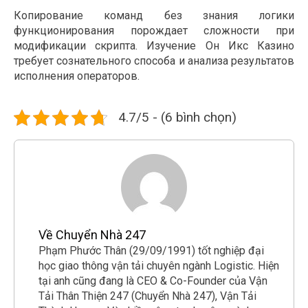
Копирование команд без знания логики
функционирования порождает сложности при
модификации скрипта. Изучение Он Икс Казино
требует сознательного способа и анализа результатов
исполнения операторов.
4.7/5 - (6 bình chọn)
Về Chuyển Nhà 247
Phạm Phước Thân (29/09/1991) tốt nghiệp đại
học giao thông vận tải chuyên ngành Logistic. Hiện
tại anh cũng đang là CEO & Co-Founder của Vận
Tải Thân Thiện 247 (Chuyển Nhà 247), Vận Tải