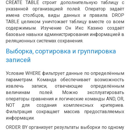
CREATE TABLE строит дополнительную таблицу с
указанной организацией полей. Оператор задаёт
имена столбцов, виды данных и правила. DROP
TABLE целиком уничтожает таблицу вместе со всем
содержимым. Изучение Он Икс Казино создаёт
базовые навыки администрирования информацией в
реляционных системах сохранения.
Выборка, сортировка и группировка
записей
Условие WHERE фильтрует данные по определённым
параметрам. Команда обеспечивает возможность
извлечь записи, отвечающие определённым
величинам полей. Можно эксплуатировать
операторы сравнения и логические команды AND, OR,
NOT для создания комплексных критериев.
Фильтрация сокращает массив предоставляемых
информации.
ORDER BY организует результаты выборки по одному