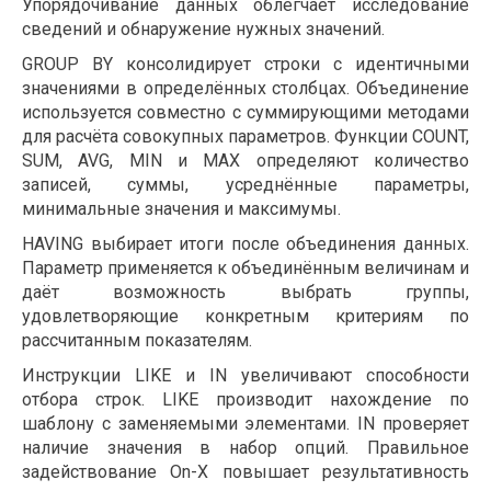
Упорядочивание данных облегчает исследование
сведений и обнаружение нужных значений.
GROUP BY консолидирует строки с идентичными
значениями в определённых столбцах. Объединение
используется совместно с суммирующими методами
для расчёта совокупных параметров. Функции COUNT,
SUM, AVG, MIN и MAX определяют количество
записей, суммы, усреднённые параметры,
минимальные значения и максимумы.
HAVING выбирает итоги после объединения данных.
Параметр применяется к объединённым величинам и
даёт возможность выбрать группы,
удовлетворяющие конкретным критериям по
рассчитанным показателям.
Инструкции LIKE и IN увеличивают способности
отбора строк. LIKE производит нахождение по
шаблону с заменяемыми элементами. IN проверяет
наличие значения в набор опций. Правильное
задействование On-X повышает результативность