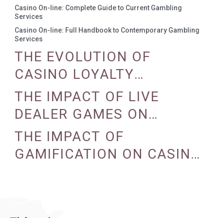
Casino On-line: Complete Guide to Current Gambling
Services
Casino On-line: Full Handbook to Contemporary Gambling
Services
THE EVOLUTION OF
CASINO LOYALTY
PROGRAMS
THE IMPACT OF LIVE
DEALER GAMES ON
CASINO EXPERIENCE
THE IMPACT OF
GAMIFICATION ON CASINO
ENGAGEMENT