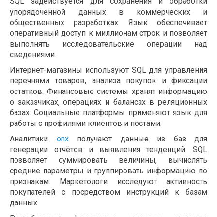
SQL задействуется для сохранения и обработки
упорядоченной данных в коммерческих и
общественных разработках. Язык обеспечивает
оперативный доступ к миллионам строк и позволяет
выполнять исследовательские операции над
сведениями.
Интернет-магазины используют SQL для управления
перечнями товаров, анализа покупок и фиксации
остатков. Финансовые системы хранят информацию
о заказчиках, операциях и балансах в реляционных
базах. Социальные платформы применяют язык для
работы с профилями клиентов и постами.
Аналитики
onx
получают данные из баз для
генерации отчётов и выявления тенденций. SQL
позволяет суммировать величины, вычислять
средние параметры и группировать информацию по
признакам. Маркетологи исследуют активность
покупателей с посредством инструкций к базам
данных.