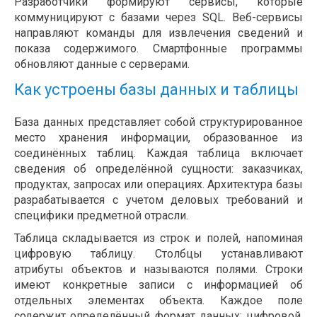
Разработчики формируют сервисы, которые
коммуницируют с базами через SQL. Веб-сервисы
направляют команды для извлечения сведений и
показа содержимого. Смартфонные программы
обновляют данные с серверами.
Как устроены базы данных и таблицы
База данных представляет собой структурированное
место хранения информации, образованное из
соединённых таблиц. Каждая таблица включает
сведения об определённой сущности: заказчиках,
продуктах, запросах или операциях. Архитектура базы
разрабатывается с учетом деловых требований и
специфики предметной отрасли.
Таблица складывается из строк и полей, напоминая
цифровую таблицу. Столбцы устанавливают
атрибуты объектов и называются полями. Строки
имеют конкретные записи с информацией об
отдельных элементах объекта. Каждое поле
содержит определённый формат данных: цифровой,