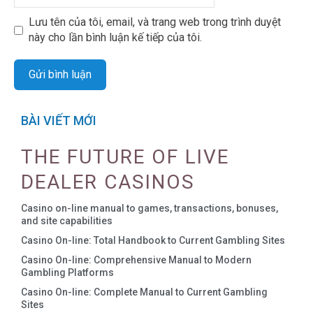
Lưu tên của tôi, email, và trang web trong trình duyệt
này cho lần bình luận kế tiếp của tôi.
BÀI VIẾT MỚI
THE FUTURE OF LIVE
DEALER CASINOS
Casino on-line manual to games, transactions, bonuses,
and site capabilities
Casino On-line: Total Handbook to Current Gambling Sites
Casino On-line: Comprehensive Manual to Modern
Gambling Platforms
Casino On-line: Complete Manual to Current Gambling
Sites