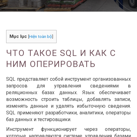
Mục lục
[
Hiện toàn bộ
]
ЧТО ТАКОЕ SQL И КАК С
НИМ ОПЕРИРОВАТЬ
SQL представляет собой инструмент организованных
запросов для управления сведениями в
реляционных базах данных. Язык обеспечивает
возможность строить таблицы, добавлять записи,
изменять данные и удалять избыточную сведения.
SQL применяют разработчики, аналитики, операторы
баз данных и тестировщики.
Инструмент функционирует через операторы,
которые направляются системе управления базами