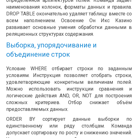
определённой архитектурой полей. Команда задаёт
наименования колонок, форматы данных и правила.
DROP TABLE окончательно удаляет таблицу вместе со
всем наполнением. Освоение Он Икс Казино
развивает основные умения обработки данными в
реляционных структурах содержания.
Выборка, упорядочивание и
объединение строк
Условие WHERE отбирает строки по заданным
условиям. Инструкция позволяет отобрать строки,
удовлетворяющие конкретным величинам полей.
Можно использовать инструкции сравнения и
логические действия AND, OR, NOT для построения
сложных критериев. Отбор снижает объём
предоставляемых данных.
ORDER BY сортирует данные выборки по
единственному или ряду столбцам. Команда
допускает сортировку по росту и снижению значений.