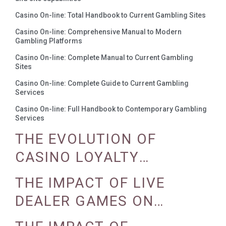
Casino On-line: Total Handbook to Current Gambling Sites
Casino On-line: Comprehensive Manual to Modern
Gambling Platforms
Casino On-line: Complete Manual to Current Gambling
Sites
Casino On-line: Complete Guide to Current Gambling
Services
Casino On-line: Full Handbook to Contemporary Gambling
Services
THE EVOLUTION OF
CASINO LOYALTY
PROGRAMS
THE IMPACT OF LIVE
DEALER GAMES ON
CASINO EXPERIENCE