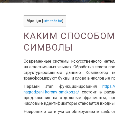
Mục lục
[
Hiện toàn bộ
]
КАКИМ СПОСОБОМ 
СИМВОЛЫ
Современные системы искусственного интелл
на естественных языках. Обработка текста п
структурированные данные. Компьютер н
трансформируют буквы и слова в числовые п
Первый этап функционирования
https:
nagrodzeni-korony-smakosza/
состоит в расще
предложения на отдельные фрагменты, пр
числовые идентификаторы становятся входны
Нейронные сети учатся обнаруживать шабло