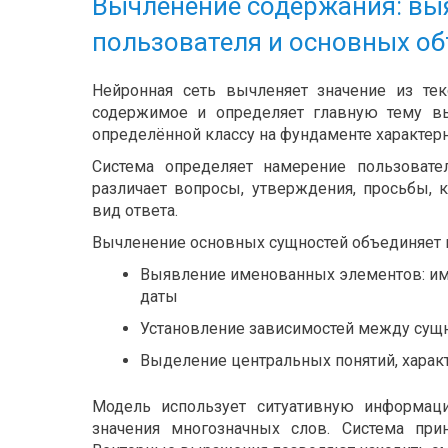
Вычленение содержания: вы
пользователя и основных о
Нейронная сеть вычленяет значение из тек
содержимое и определяет главную тему вы
определённой классу на фундаменте характерн
Система определяет намерение пользовател
различает вопросы, утверждения, просьбы,
вид ответа.
Вычленение основных сущностей объединяет 
Выявление именованных элементов: име
даты
Установление зависимостей между сущн
Выделение центральных понятий, харак
Модель использует ситуативную информац
значения многозначных слов. Система пр