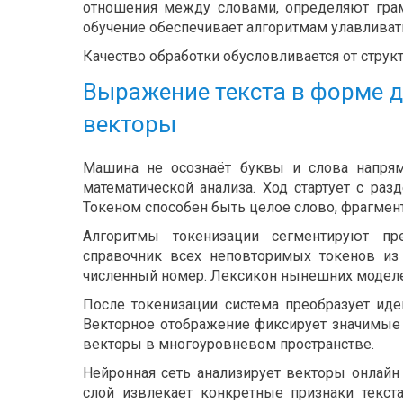
отношения между словами, определяют грам
обучение обеспечивает алгоритмам улавливать
Качество обработки обусловливается от струк
Выражение текста в форме д
векторы
Машина не осознаёт буквы и слова напрям
математической анализа. Ход стартует с ра
Токеном способен быть целое слово, фрагмент
Алгоритмы токенизации сегментируют п
справочник всех неповторимых токенов из
численный номер. Лексикон нынешних моделе
После токенизации система преобразует ид
Векторное отображение фиксирует значимые 
векторы в многоуровневом пространстве.
Нейронная сеть анализирует векторы онлайн
слой извлекает конкретные признаки текс