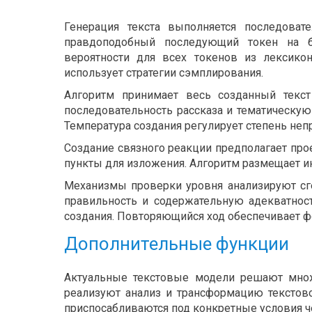
Генерация текста выполняется последоват
правдоподобный последующий токен на ба
вероятности для всех токенов из лексико
использует стратегии сэмплирования.
Алгоритм принимает весь созданный текс
последовательность рассказа и тематическую
Температура создания регулирует степень неп
Создание связного реакции предполагает про
пункты для изложения. Алгоритм размещает 
Механизмы проверки уровня анализируют сг
правильность и содержательную адекватност
создания. Повторяющийся ход обеспечивает ф
Дополнительные функции
Актуальные текстовые модели решают множ
реализуют анализ и трансформацию текстов
приспосабливаются под конкретные условия ч