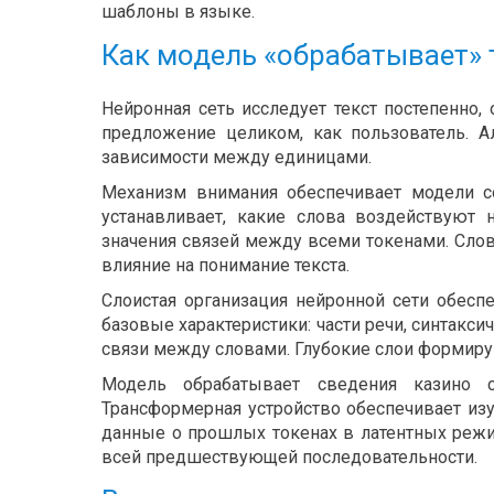
шаблоны в языке.
Как модель «обрабатывает» 
Нейронная сеть исследует текст постепенно,
предложение целиком, как пользователь. А
зависимости между единицами.
Механизм внимания обеспечивает модели со
устанавливает, какие слова воздействуют
значения связей между всеми токенами. Сл
влияние на понимание текста.
Слоистая организация нейронной сети обесп
базовые характеристики: части речи, синтакс
связи между словами. Глубокие слои формиру
Модель обрабатывает сведения казино с
Трансформерная устройство обеспечивает изу
данные о прошлых токенах в латентных реж
всей предшествующей последовательности.