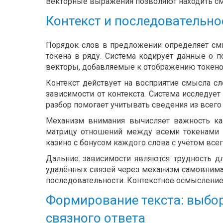
Векторные выражения позволяют находить см
Контекст и последовательно
Порядок слов в предложении определяет см
токена в ряду. Система кодирует данные о 
векторы, добавляемые к отображению токено
Контекст действует на восприятие смысла сл
зависимости от контекста. Система исследуе
разбор помогает учитывать сведения из всего
Механизм внимания вычисляет важность ка
матрицу отношений между всеми токенами в
казино с бонусом каждого слова с учётом всег
Дальние зависимости являются трудность дл
удалённых связей через механизм самовнима
последовательности. Контекстное осмысление
Формирование текста: выбо
связного ответа