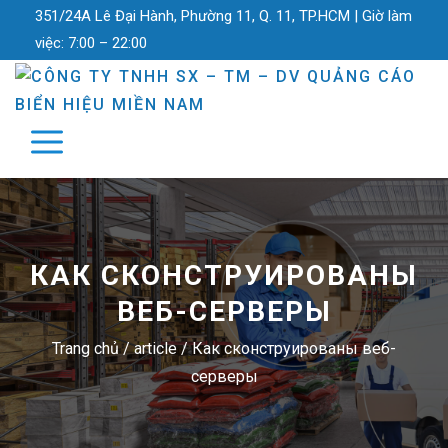
351/24A Lê Đại Hành, Phường 11, Q. 11, TP.HCM |
Giờ làm
việc:
7:00 – 22:00
КАК СКОНСТРУИРОВАНЫ
ВЕБ-СЕРВЕРЫ
Trang chủ
/
article
/
Как сконструированы веб-
серверы