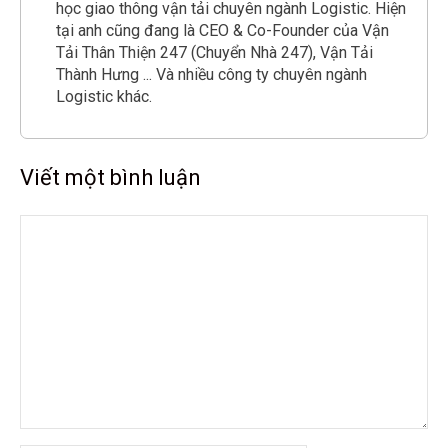
học giao thông vận tải chuyên ngành Logistic. Hiện
tại anh cũng đang là CEO & Co-Founder của Vận
Tải Thân Thiện 247 (Chuyển Nhà 247), Vận Tải
Thành Hưng ... Và nhiều công ty chuyên ngành
Logistic khác.
Viết một bình luận