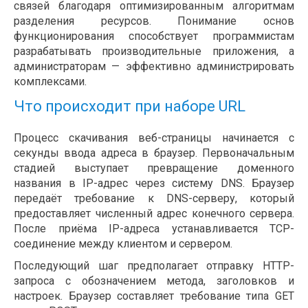
связей благодаря оптимизированным алгоритмам
разделения ресурсов. Понимание основ
функционирования способствует программистам
разрабатывать производительные приложения, а
администраторам — эффективно администрировать
комплексами.
Что происходит при наборе URL
Процесс скачивания веб-страницы начинается с
секунды ввода адреса в браузер. Первоначальным
стадией выступает превращение доменного
названия в IP-адрес через систему DNS. Браузер
передаёт требование к DNS-серверу, который
предоставляет численный адрес конечного сервера.
После приёма IP-адреса устанавливается TCP-
соединение между клиентом и сервером.
Последующий шаг предполагает отправку HTTP-
запроса с обозначением метода, заголовков и
настроек. Браузер составляет требование типа GET