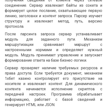
получения сведений от клиента через сетевое
соединение. Сервер извлекает байты из сокета и
формирует целое послание, охватывающее первую
линию, заголовки и контент запроса. Парсер изучает
структуру и извлекает метод, путь, версию
протокола.
После парсинга запроса сервер устанавливает
модуль для заданного пути. Механизм
маршрутизации сравнивает маршрут с
настроенными нормами и определяет нужный
модуль. Модуль принимает управление и запускает
формирование ответа на базе бизнес-логики.
Сервер проверяет наличие требуемых ресурсов и
права доступа. Если требуется документ, механизм
1хбет казино контролирует его присутствие на
носителе и извлекает контент. Для динамического
контента начинается исполнение скриптов с
передачей настроек. Программа обрабатывает
информацию, работает с базой сведений и
генерирует HTML или JSON.