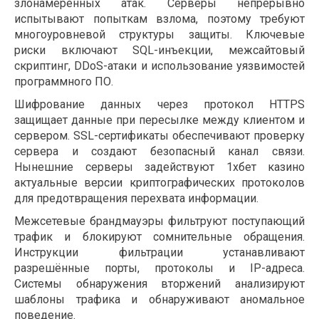
злонамеренных атак. Серверы непрерывно
испытывают попыткам взлома, поэтому требуют
многоуровневой структуры защиты. Ключевые
риски включают SQL-инъекции, межсайтовый
скриптинг, DDoS-атаки и использование уязвимостей
программного ПО.
Шифрование данных через протокол HTTPS
защищает данные при пересылке между клиентом и
сервером. SSL-сертификаты обеспечивают проверку
сервера и создают безопасный канал связи.
Нынешние серверы задействуют 1хбет казино
актуальные версии криптографических протоколов
для предотвращения перехвата информации.
Межсетевые брандмауэры фильтруют поступающий
трафик и блокируют сомнительные обращения.
Инструкции фильтрации устанавливают
разрешённые порты, протоколы и IP-адреса.
Системы обнаружения вторжений анализируют
шаблоны трафика и обнаруживают аномальное
поведение.