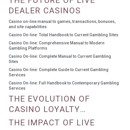
THE FUTURE OF LIVE
DEALER CASINOS
Casino on-line manual to games, transactions, bonuses,
and site capabilities
Casino On-line: Total Handbook to Current Gambling Sites
Casino On-line: Comprehensive Manual to Modern
Gambling Platforms
Casino On-line: Complete Manual to Current Gambling
Sites
Casino On-line: Complete Guide to Current Gambling
Services
Casino On-line: Full Handbook to Contemporary Gambling
Services
THE EVOLUTION OF
CASINO LOYALTY
PROGRAMS
THE IMPACT OF LIVE