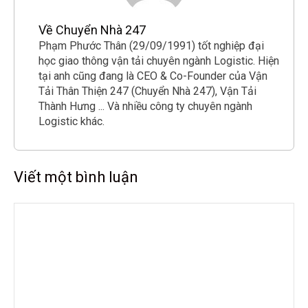
Về Chuyển Nhà 247
Phạm Phước Thân (29/09/1991) tốt nghiệp đại
học giao thông vận tải chuyên ngành Logistic. Hiện
tại anh cũng đang là CEO & Co-Founder của Vận
Tải Thân Thiện 247 (Chuyển Nhà 247), Vận Tải
Thành Hưng ... Và nhiều công ty chuyên ngành
Logistic khác.
Viết một bình luận