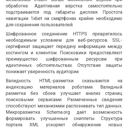
обработке. Адаптивная вёрстка самостоятельно
подстраивается под габариты дисплея. Простота
навигации 1xbet на смартфонах крайне необходимо
для сохранения пользователей.
Шифрованное соединение HTTPS превратилось
необходимым условием для веб-ресурсов. SSL-
сертификат защищает передачу информации между
хостингом и клиентом. Поисковики предоставляют
преимущество шифрованным ресурсам при
идентичных обстоятельствах. Отсутствие защиты
понижает уверенность аудитории.
Валидность HTML-разметки сказывается на
индексацию материалов роботами. Валидный
разметка без сбоев улучшает анализ страниц
поисковыми сервисами. Размеченные сведения
способствуют механизмам распознавать тип данных.
Микроразметка Schema.org даёт возможность
формировать улучшенные сниппеты. Структура
портала XML ускоряет обнаружение новых