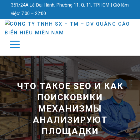
351/24A Lê Đại Hành, Phường 11, Q. 11, TP.HCM |
Giờ làm
việc:
7:00 – 22:00
ЧТО ТАКОЕ SEO И КАК
ПОИСКОВИКИ
МЕХАНИЗМЫ
АНАЛИЗИРУЮТ
ПЛОЩАДКИ