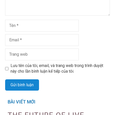
Lưu tên của tôi, email, và trang web trong trình duyệt
này cho lần bình luận kế tiếp của tôi.
BÀI VIẾT MỚI