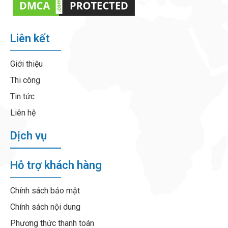
Liên kết
Giới thiệu
Thi công
Tin tức
Liên hệ
Dịch vụ
Hỗ trợ khách hàng
Chính sách bảo mật
Chính sách nội dung
Phương thức thanh toán