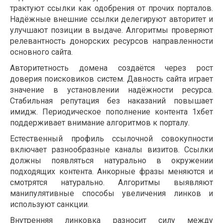
трактуют ссылки как одобрения от прочих порталов.
Надёжные внешние ссылки делегируют авторитет и
улучшают позиции в выдаче. Алгоритмы проверяют
релевантность донорских ресурсов направленности
основного сайта.
Авторитетность домена создаётся через рост
доверия поисковиков систем. Давность сайта играет
значение в установлении надёжности ресурса.
Стабильная репутация без наказаний повышает
имидж. Периодическое пополнение контента 1хбет
поддерживает внимание алгоритмов к порталу.
Естественный профиль ссылочной совокупности
включает разнообразные каналы визитов. Ссылки
должны появляться натурально в окружении
подходящих контента. Анкорные фразы меняются и
смотрятся натурально. Алгоритмы выявляют
манипулятивные способы увеличения линков и
используют санкции.
Внутренняя линковка разносит силу между