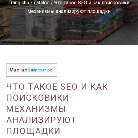
Trang chủ
/
catalog
/
Что такое SEO и как поисковики
механизмы анализируют площадки
Mục lục
[
Hiện toàn bộ
]
ЧТО ТАКОЕ SEO И КАК
ПОИСКОВИКИ
МЕХАНИЗМЫ
АНАЛИЗИРУЮТ
ПЛОЩАДКИ