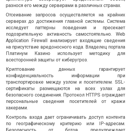
разнося его между серверами в различных странах.
Отсеивание запросов осуществляется на крайних
серверах до достижения главной системы. Система
исследует паттерны поведения и пресекает
подозрительную активность самостоятельно. Web
Application Firewall анализирует входящие сведения
на присутствие вредоносного кода. Владелец портала
Платинум Казино использует методику для
всесторонней защиты от киберугроз.
Криптование данных гарантирует
конфиденциальность информации при
транспортировке между узлом и посетителем. SSL-
сертификаты размещаются на всех узлах для
безопасного соединения. Протокол HTTPS ограждает
персональные сведения посетителей от кражи
хакерами.
Контроль входа дает ограничивать доступ контента
по географическому критерию или IP-адресам.
Безопасность от ботов предупреждает