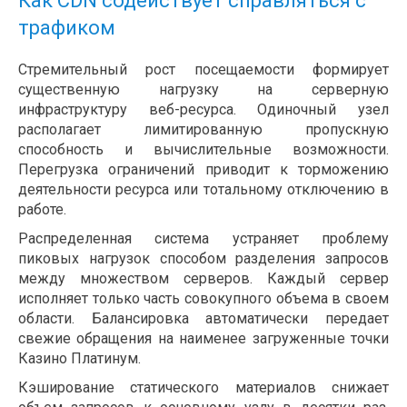
Как CDN содействует справляться с
трафиком
Стремительный рост посещаемости формирует
существенную нагрузку на серверную
инфраструктуру веб-ресурса. Одиночный узел
располагает лимитированную пропускную
способность и вычислительные возможности.
Перегрузка ограничений приводит к торможению
деятельности ресурса или тотальному отключению в
работе.
Распределенная система устраняет проблему
пиковых нагрузок способом разделения запросов
между множеством серверов. Каждый сервер
исполняет только часть совокупного объема в своем
области. Балансировка автоматически передает
свежие обращения на наименее загруженные точки
Казино Платинум.
Кэширование статического материалов снижает