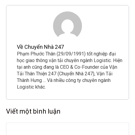
Về Chuyển Nhà 247
Phạm Phước Thân (29/09/1991) tốt nghiệp đại
học giao thông vận tải chuyên ngành Logistic. Hiện
tại anh cũng đang là CEO & Co-Founder của Vận
Tải Thân Thiện 247 (Chuyển Nhà 247), Vận Tải
Thành Hưng ... Và nhiều công ty chuyên ngành
Logistic khác.
Viết một bình luận