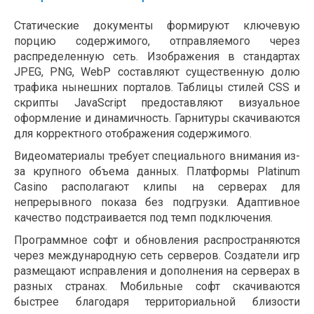
Статические документы формируют ключевую
порцию содержимого, отправляемого через
распределенную сеть. Изображения в стандартах
JPEG, PNG, WebP составляют существенную долю
трафика нынешних порталов. Таблицы стилей CSS и
скрипты JavaScript предоставляют визуальное
оформление и динамичность. Гарнитуры скачиваются
для корректного отображения содержимого.
Видеоматериалы требует специального внимания из-
за крупного объема данных. Платформы Platinum
Casino располагают клипы на серверах для
непрерывного показа без подгрузки. Адаптивное
качество подстраивается под темп подключения.
Программное софт и обновления распространяются
через международную сеть серверов. Создатели игр
размещают исправления и дополнения на серверах в
разных странах. Мобильные софт скачиваются
быстрее благодаря территориальной близости