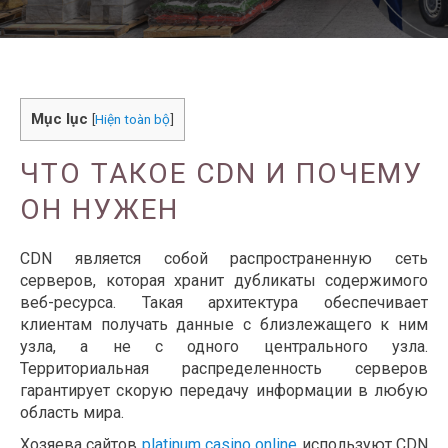
Mục lục
[
Hiện toàn bộ
]
ЧТО ТАКОЕ CDN И ПОЧЕМУ
ОН НУЖЕН
CDN является собой распространенную сеть
серверов, которая хранит дубликаты содержимого
веб-ресурса. Такая архитектура обеспечивает
клиентам получать данные с близлежащего к ним
узла, а не с одного центрального узла.
Территориальная распределенность серверов
гарантирует скорую передачу информации в любую
область мира.
Хозяева сайтов
platinum casino online
используют CDN