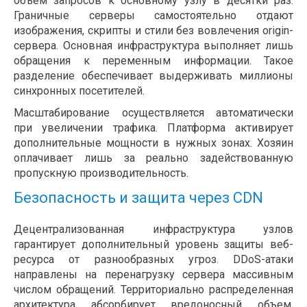
объем запросов к основному узлу в десятки раз.
Граничные серверы самостоятельно отдают
изображения, скрипты и стили без вовлечения origin-
сервера. Основная инфраструктура выполняет лишь
обращения к переменным информации. Такое
разделение обеспечивает выдерживать миллионы
синхронных посетителей.
Масштабирование осуществляется автоматически
при увеличении трафика. Платформа активирует
дополнительные мощности в нужных зонах. Хозяин
оплачивает лишь за реально задействованную
пропускную производительность.
Безопасность и защита через CDN
Децентрализованная инфраструктура узлов
гарантирует дополнительный уровень защиты веб-
ресурса от разнообразных угроз. DDoS-атаки
направлены на перенагрузку сервера массивным
числом обращений. Территориально распределенная
архитектура абсорбирует вредоносный объем,