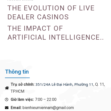
THE EVOLUTION OF LIVE
DEALER CASINOS
THE IMPACT OF
ARTIFICIAL INTELLIGENCE
ON CASINO OPERATIONS
Thông tin
351/24A Lê Đại Hành, Phường 11
Trụ sở chính:
, Q. 11,
TP.HCM
Giờ làm việc:
7:00 – 22:00
Email:
bienhieumiennam@gmail.com