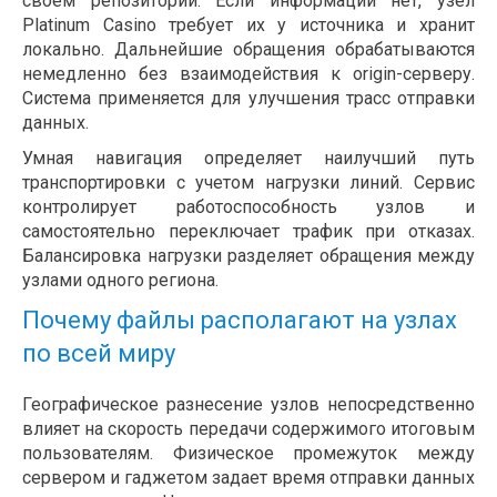
своем репозитории. Если информации нет, узел
Platinum Casino требует их у источника и хранит
локально. Дальнейшие обращения обрабатываются
немедленно без взаимодействия к origin-серверу.
Система применяется для улучшения трасс отправки
данных.
Умная навигация определяет наилучший путь
транспортировки с учетом нагрузки линий. Сервис
контролирует работоспособность узлов и
самостоятельно переключает трафик при отказах.
Балансировка нагрузки разделяет обращения между
узлами одного региона.
Почему файлы располагают на узлах
по всей миру
Географическое разнесение узлов непосредственно
влияет на скорость передачи содержимого итоговым
пользователям. Физическое промежуток между
сервером и гаджетом задает время отправки данных