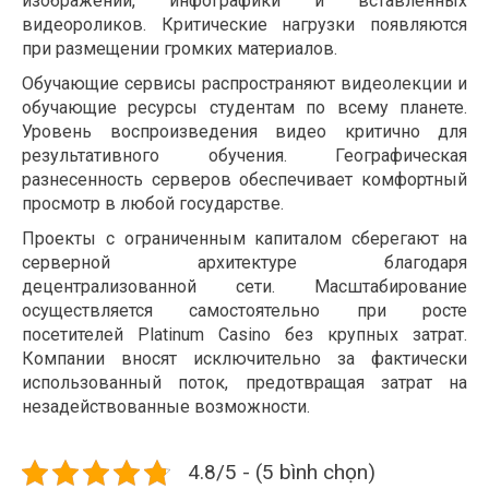
изображений, инфографики и вставленных
видеороликов. Критические нагрузки появляются
при размещении громких материалов.
Обучающие сервисы распространяют видеолекции и
обучающие ресурсы студентам по всему планете.
Уровень воспроизведения видео критично для
результативного обучения. Географическая
разнесенность серверов обеспечивает комфортный
просмотр в любой государстве.
Проекты с ограниченным капиталом сберегают на
серверной архитектуре благодаря
децентрализованной сети. Масштабирование
осуществляется самостоятельно при росте
посетителей Platinum Casino без крупных затрат.
Компании вносят исключительно за фактически
использованный поток, предотвращая затрат на
незадействованные возможности.
4.8/5 - (5 bình chọn)