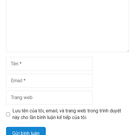
Lưu tên của tôi, email, và trang web trong trình duyệt
này cho lần bình luận kế tiếp của tôi.