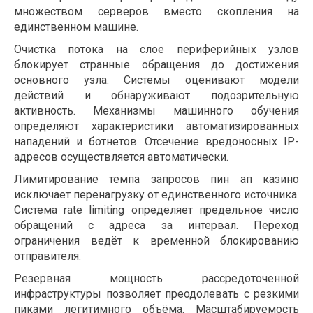
множеством серверов вместо скопления на
единственном машине.
Очистка потока на слое периферийных узлов
блокирует странные обращения до достижения
основного узла. Системы оценивают модели
действий и обнаруживают подозрительную
активность. Механизмы машинного обучения
определяют характеристики автоматизированных
нападений и ботнетов. Отсечение вредоносных IP-
адресов осуществляется автоматически.
Лимитирование темпа запросов пин ап казино
исключает перенагрузку от единственного источника.
Система rate limiting определяет предельное число
обращений с адреса за интервал. Переход
ограничения ведёт к временной блокированию
отправителя.
Резервная мощность рассредоточенной
инфраструктуры позволяет преодолевать с резкими
пиками легитимного объёма. Масштабируемость