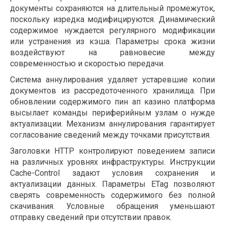
документы сохраняются на длительный промежуток,
поскольку изредка модифицируются. Динамический
содержимое нуждается регулярного модификации
или устранения из кэша. Параметры срока жизни
воздействуют на равновесие между
современностью и скоростью передачи.
Система аннулирования удаляет устаревшие копии
документов из рассредоточенного хранилища. При
обновлении содержимого пин ап казино платформа
высылает команды периферийным узлам о нужде
актуализации. Механизм аннулирования гарантирует
согласование сведений между точками присутствия.
Заголовки HTTP контролируют поведением записи
на различных уровнях инфраструктуры. Инструкции
Cache-Control задают условия сохранения и
актуализации данных. Параметры ETag позволяют
сверять современность содержимого без полной
скачивания. Условные обращения уменьшают
отправку сведений при отсутствии правок.