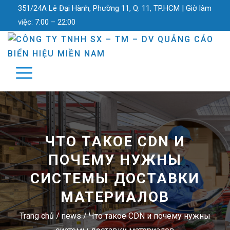
351/24A Lê Đại Hành, Phường 11, Q. 11, TP.HCM |
Giờ làm
việc:
7:00 – 22:00
ЧТО ТАКОЕ CDN И
ПОЧЕМУ НУЖНЫ
СИСТЕМЫ ДОСТАВКИ
МАТЕРИАЛОВ
Trang chủ
/
news
/
Что такое CDN и почему нужны