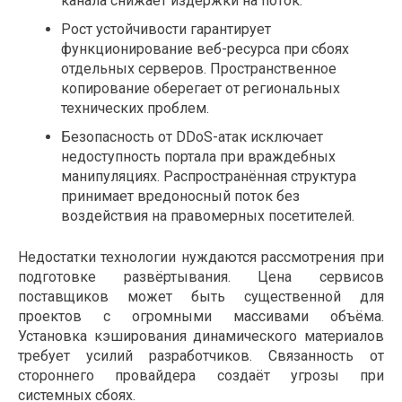
канала снижает издержки на поток.
Рост устойчивости гарантирует
функционирование веб-ресурса при сбоях
отдельных серверов. Пространственное
копирование оберегает от региональных
технических проблем.
Безопасность от DDoS-атак исключает
недоступность портала при враждебных
манипуляциях. Распространённая структура
принимает вредоносный поток без
воздействия на правомерных посетителей.
Недостатки технологии нуждаются рассмотрения при
подготовке развёртывания. Цена сервисов
поставщиков может быть существенной для
проектов с огромными массивами объёма.
Установка кэширования динамического материалов
требует усилий разработчиков. Связанность от
стороннего провайдера создаёт угрозы при
системных сбоях.