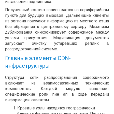
извлечения подлинника.
Полученный контент записывается на периферийном
пункте для будущих вызовов. Дальнейшие клиенты
из региона получают информацию из местного кэша
без обращения к центральному серверу. Механизм
дублирования синхронизирует содержимое между
узлами присутствия. Модификация документов
запускает очистку устаревших реплик в
рассредоточенной системе.
Главные элементы CDN-
инфраструктуры
Структура сети распространения содержимого
включает из взаимосвязанных технических
компонентов. Каждый модуль исполняет
специфические роли пин ап в ходе передачи
информации клиентам.
Краевые узлы находятся географически
близко к финальным пользователям. Пункты