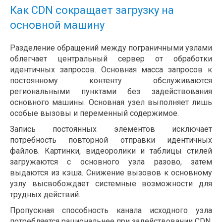
Как CDN сокращает загрузку на
основной машину
Разделение обращений между пограничными узлами
облегчает центральный сервер от обработки
идентичных запросов. Основная масса запросов к
постоянному контенту обслуживаются
региональными пунктами без задействования
основного машины. Основная узел выполняет лишь
особые вызовы и переменный содержимое.
Запись постоянных элементов исключает
потребность повторной отправки идентичных
файлов. Картинки, видеоролики и таблицы стилей
загружаются с основного узла разово, затем
выдаются из кэша. Снижение вызовов к основному
узлу высвобождает системные возможности для
трудных действий.
Пропускная способность канала исходного узла
потребляется рациональнее при задействовании CDN.