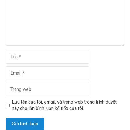
Lưu tên của tôi, email, và trang web trong trình duyệt
này cho lần bình luận kế tiếp của tôi.