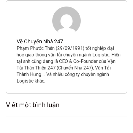
Về Chuyển Nhà 247
Phạm Phước Thân (29/09/1991) tốt nghiệp đại
học giao thông vận tải chuyên ngành Logistic. Hiện
tại anh cũng đang là CEO & Co-Founder của Vận
Tải Thân Thiện 247 (Chuyển Nhà 247), Vận Tải
Thành Hưng ... Và nhiều công ty chuyên ngành
Logistic khác.
Viết một bình luận