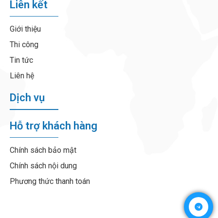
Liên kết
Giới thiệu
Thi công
Tin tức
Liên hệ
Dịch vụ
Hỗ trợ khách hàng
Chính sách bảo mật
Chính sách nội dung
Phương thức thanh toán