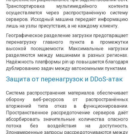
Транспортировка мультимедийного контента
осуществляется через распространённую систему
серверов. Исходный машина передаёт информацию
лишь на узлы присутствия, а не каждому клиенту.
Географическое разделение загрузки предотвращает
перенагрузку главного пункта в промежутки
высокой посещаемости. Максимальные нагрузки
разделяются между машинами в разных регионах.
Надёжность платформы pin up повышается благодаря
дублированию задач между автономными пунктами.
Защита от перенагрузок и DDoS-атак
Система распространения материалов обеспечивает
оборону веб-ресурсов от распространённых
вторжений типа отказ в функционировании.
Пространственное рассредоточение серверов даёт
абсорбировать значительные количества опасного
потока без воздействия на доступность.
Злонамеренные запросы рассредоточиваются между