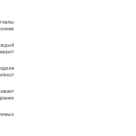
игналы
ронние
Каждый
ивают
модели
нтекст
ивает
ранее
уемых