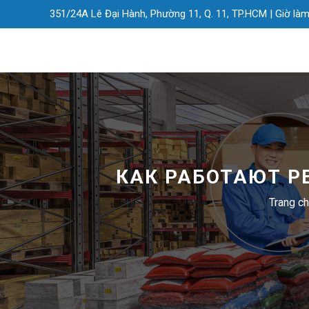
351/24A Lê Đại Hành, Phường 11, Q. 11, TP.HCM |
Giờ làm
КАК РАБОТАЮТ Р
Trang c