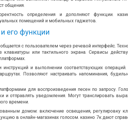
ст общения.
ректность определения и дополняют функции. кази
уальных помещений и мобильных гаджетов.
 и его функции
я общается с пользователем через речевой интерфейс. Техн
з клавиатуры или тактильного экрана. Сервисы действ
платформах.
и инструкций и выполнении соответствующих операций
аршрутах. Позволяют настраивать напоминания, будиль
атформами для воспроизведения песен по запросу. Гол
ки и отправлять уведомления. Могут транслировать выр
ого времени.
ованным домом: включение освещения, регулировку кл
укцию в онлайн-магазинах голосом. казино 7к дают спра