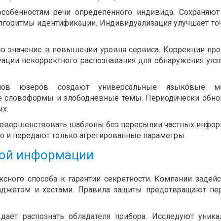
собенностям речи определённого индивида. Сохраняют
лгоритмы идентификации. Индивидуализация улучшает то
ю значение в повышении уровня сервиса. Коррекции пр
уации некорректного распознавания для обнаружения уя
нов юзеров создают универсальные языковые мо
е словоформы и злободневные темы. Периодически обн
ых.
 совершенствовать шаблоны без пересылки частных инфо
но и передают только агрегированные параметры.
вой информации
сного способа к гарантии секретности. Компании задей
аджетом и хостами. Правила защиты предотвращают пе
 даёт распознать обладателя прибора. Исследуют уник