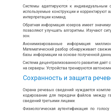
Системы адаптируются к индивидуальным о
используемые конструкции и корректируют а
интерпретации команд.
Обратная информация юзеров имеет значиму
позволяют улучшать алгоритмы. Изучают сит
зон.
Анонимизированные информация миллио
Математический разбор обнаруживает свежи
базы информации на основе полученной данн
Система децентрализованного развития даёт
на серверы. Устройства тренируются автоном
Сохранность и защита рече
Охрана речевых сведений нуждается комплек
кодирование для передачи файлов между г
сведений третьими лицами.
Физиологическая аутентификация по голосу