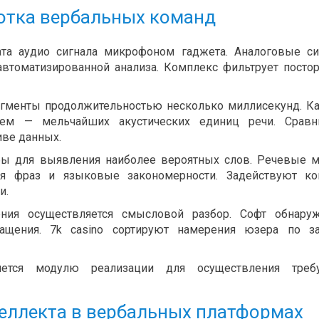
ботка вербальных команд
ата аудио сигнала микрофоном гаджета. Аналоговые с
втоматизированной анализа. Комплекс фильтрует посто
сегменты продолжительностью несколько миллисекунд. 
нем — мельчайших акустических единиц речи. Сравн
ве данных.
бы для выявления наиболее вероятных слов. Речевые 
ия фраз и языковые закономерности. Задействуют ко
и.
ния осуществляется смысловой разбор. Софт обнаруж
щения. 7k casino сортируют намерения юзера по за
ляется модулю реализации для осуществления треб
еллекта в вербальных платформах