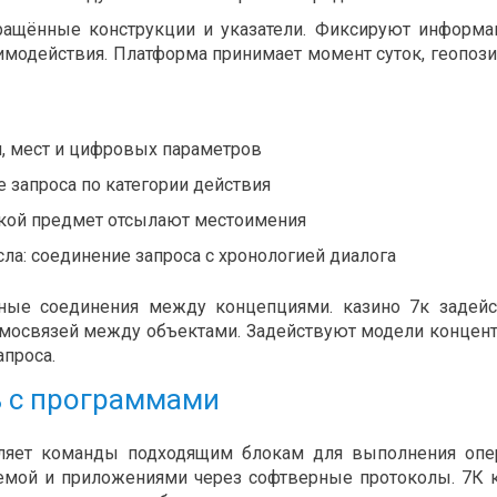
ращённые конструкции и указатели. Фиксируют информ
имодействия. Платформа принимает момент суток, геопоз
н, мест и цифровых параметров
 запроса по категории действия
акой предмет отсылают местоимения
: соединение запроса с хронологией диалога
ные соединения между концепциями. казино 7к задей
мосвязей между объектами. Задействуют модели концен
апроса.
ь с программами
вляет команды подходящим блокам для выполнения опе
темой и приложениями через софтверные протоколы. 7К 