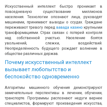
Искусственный интеллект быстро проникает в
повседневную существование миллионов
населения. Технологии опознают лица, руководят
машинами, принимают выводы о ссудах. Граждане
переживают тревогу перед
вавада казино
крупными
трансформациями. Страх связан с потерей контроля
над собственной участью. Население боятся
увольнений, слежки, воздействий.
Неопределённость будущего рождает волнение в
обществе различных держав.
Почему искусственный интеллект
вызывает любопытство и
беспокойство одновременно
Алгоритмы машинного обучения демонстрируют
замечательные перспективы в лечении, обучении,
транспорте. Программы распознают недуги вернее
специалистов, формируют произведения искусства,