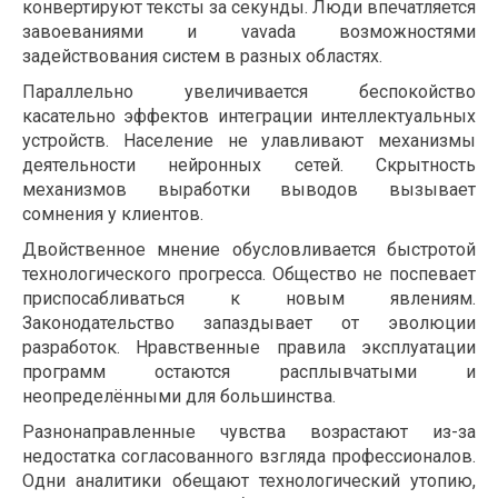
конвертируют тексты за секунды. Люди впечатляется
завоеваниями и vavada возможностями
задействования систем в разных областях.
Параллельно увеличивается беспокойство
касательно эффектов интеграции интеллектуальных
устройств. Население не улавливают механизмы
деятельности нейронных сетей. Скрытность
механизмов выработки выводов вызывает
сомнения у клиентов.
Двойственное мнение обусловливается быстротой
технологического прогресса. Общество не поспевает
приспосабливаться к новым явлениям.
Законодательство запаздывает от эволюции
разработок. Нравственные правила эксплуатации
программ остаются расплывчатыми и
неопределёнными для большинства.
Разнонаправленные чувства возрастают из-за
недостатка согласованного взгляда профессионалов.
Одни аналитики обещают технологический утопию,