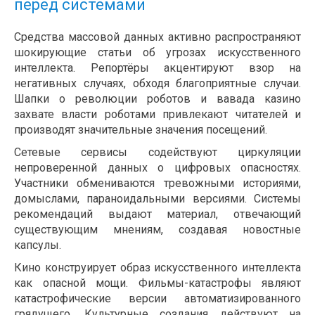
перед системами
Средства массовой данных активно распространяют
шокирующие статьи об угрозах искусственного
интеллекта. Репортёры акцентируют взор на
негативных случаях, обходя благоприятные случаи.
Шапки о революции роботов и вавада казино
захвате власти роботами привлекают читателей и
производят значительные значения посещений.
Сетевые сервисы содействуют циркуляции
непроверенной данных о цифровых опасностях.
Участники обмениваются тревожными историями,
домыслами, параноидальными версиями. Системы
рекомендаций выдают материал, отвечающий
существующим мнениям, создавая новостные
капсулы.
Кино конструирует образ искусственного интеллекта
как опасной мощи. Фильмы-катастрофы являют
катастрофические версии автоматизированного
грядущего. Культурные создания действуют на