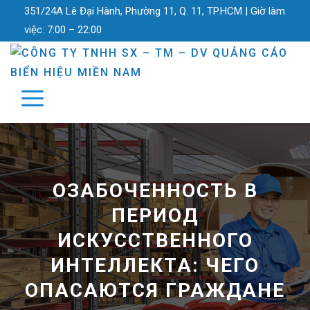
351/24A Lê Đại Hành, Phường 11, Q. 11, TP.HCM |
Giờ làm
việc:
7:00 – 22:00
ОЗАБОЧЕННОСТЬ В
ПЕРИОД
ИСКУССТВЕННОГО
ИНТЕЛЛЕКТА: ЧЕГО
ОПАСАЮТСЯ ГРАЖДАНЕ