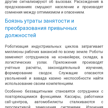
другие сигнализируют об вызовах. Расхождения в
предсказаниях смущают население и производят
сомнения между оптимизмом и опасением.
Боязнь утраты занятости и
преобразования привычных
должностей
Роботизация индустриальных циклов затрагивает
миллионы рабочих вакансий по всему земле. Роботы
заменяют сотрудников на конвейерах, складах, в
логистических узлах. Приложения производят
учётные расчёты, законодательный изучение,
формирование сводок. Служащие опасаются
увольнений и вавада казино неспособности найти
использование своим компетенциям.
Особенно беззащитными становятся сотрудники с
повторяющимися функциями. Кассиры, работники
call-центров, автомобилисты сталкиваются с
перспективой замещения системами. Изучения