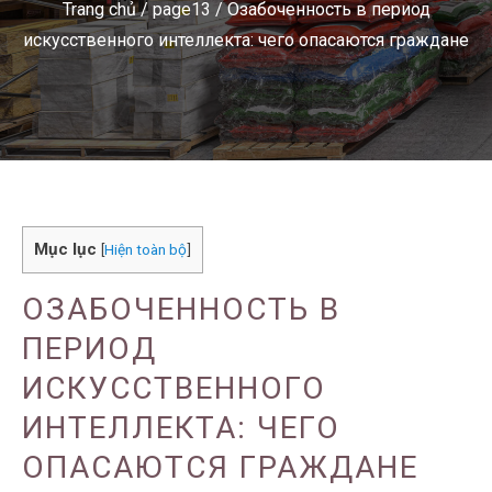
Trang chủ
/
page13
/
Озабоченность в период
искусственного интеллекта: чего опасаются граждане
Mục lục
[
Hiện toàn bộ
]
ОЗАБОЧЕННОСТЬ В
ПЕРИОД
ИСКУССТВЕННОГО
ИНТЕЛЛЕКТА: ЧЕГО
ОПАСАЮТСЯ ГРАЖДАНЕ