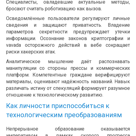
Специалисты, овладевшие актуальные методы,
бросают считать роботизацию как вызов.
Осведомлённые пользователи регулируют личные
сведения и защищают приватность. Владение
параметров секретности предупреждает утечки
информации. Осознание законов криптографии и
vavada осторожного действий в вебе сокращает
риски хакерских атак.
Аналитическое мышление даёт распознавать
манипуляции со стороны прессы и коммерческих
платформ. Компетентные граждане верифицируют
материалы, оценивают надёжность названий. Навык
различать истину от спекуляций формирует разумное
отношение к технологическому развитию.
Как личности приспособиться к
технологическим преобразованиям
Непрерывное образование оказывается
императивом в рамках скорого прогресса