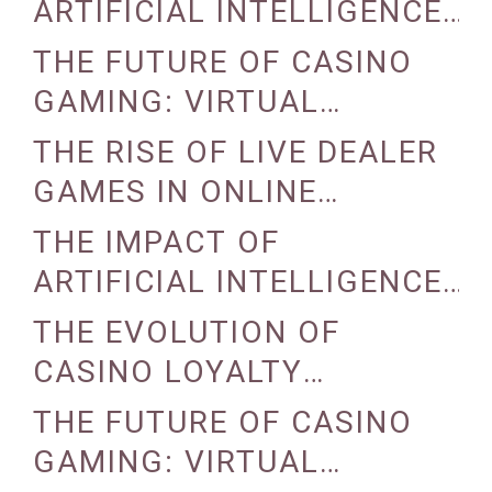
REALITY
ARTIFICIAL INTELLIGENCE
ON CASINO OPERATIONS
THE FUTURE OF CASINO
GAMING: VIRTUAL
REALITY AND AUGMENTED
THE RISE OF LIVE DEALER
REALITY
GAMES IN ONLINE
CASINOS
THE IMPACT OF
ARTIFICIAL INTELLIGENCE
ON CASINO OPERATIONS
THE EVOLUTION OF
CASINO LOYALTY
PROGRAMS
THE FUTURE OF CASINO
GAMING: VIRTUAL