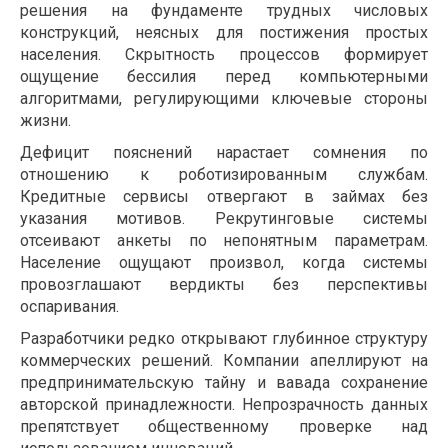
решения на фундаменте трудных числовых
конструкций, неясных для постижения простых
населения. Скрытность процессов формирует
ощущение бессилия перед компьютерными
алгоритмами, регулирующими ключевые стороны
жизни.
Дефицит пояснений нарастает сомнения по
отношению к роботизированным службам.
Кредитные сервисы отвергают в займах без
указания мотивов. Рекрутинговые системы
отсеивают анкеты по непонятным параметрам.
Население ощущают произвол, когда системы
провозглашают вердикты без перспективы
оспаривания.
Разработчики редко открывают глубинное структуру
коммерческих решений. Компании апеллируют на
предпринимательскую тайну и вавада сохранение
авторской принадлежности. Непрозрачность данных
препятствует общественному проверке над