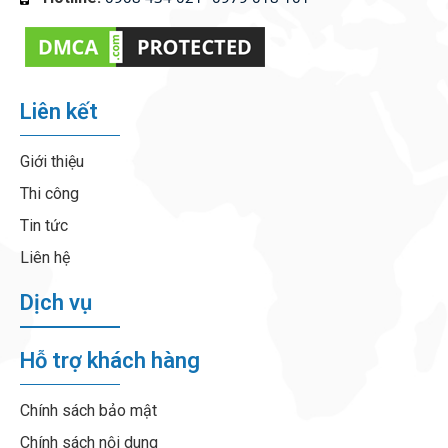
Liên kết
Giới thiệu
Thi công
Tin tức
Liên hệ
Dịch vụ
Hỗ trợ khách hàng
Chính sách bảo mật
Chính sách nội dung