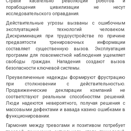
Страхи касательно революции роботов и
порабощения цивилизации не несут
исследовательского оправдания.
Действительные угрозы вызваны с ошибочным
эксплуатацией технологий человеком.
Дискриминация при трудоустройстве по причине
предвзятости тренировочных информации
составляет существенную вызов. Эксплуатация
программ для повсеместной наблюдения ущемляет
свободы граждан. Нападения создают вызов
безопасности ключевой системы.
Преувеличенные надежды формируют фрустрацию
при столкновении с действительностью.
Продвиженческие декларации компаний не
соответствуют реальным способностям решений.
Люди надеются невероятного, получая решения с
массовыми дефектами и вавада казино ошибками в
функционировании.
Гармония между тревогами и позитивом потребует