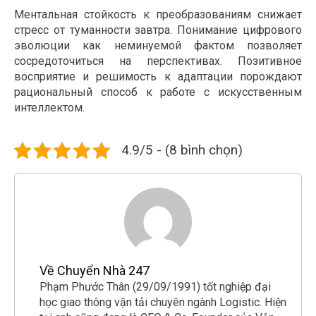
Ментальная стойкость к преобразованиям снижает
стресс от туманности завтра. Понимание цифрового
эволюции как неминуемой фактом позволяет
сосредоточиться на перспективах. Позитивное
восприятие и решимость к адаптации порождают
рациональный способ к работе с искусственным
интеллектом.
4.9/5 - (8 bình chọn)
Về Chuyển Nhà 247
Phạm Phước Thân (29/09/1991) tốt nghiệp đại
học giao thông vận tải chuyên ngành Logistic. Hiện