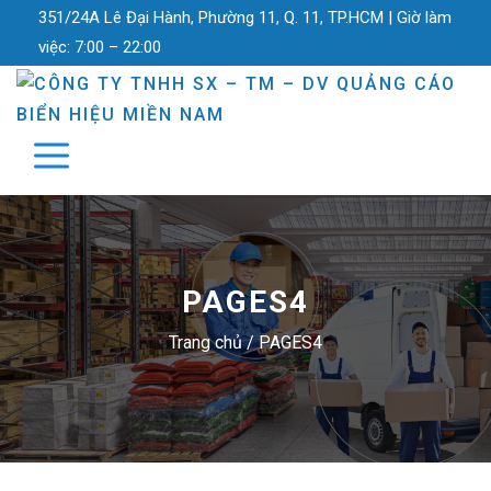
351/24A Lê Đại Hành, Phường 11, Q. 11, TP.HCM |
Giờ làm
việc:
7:00 – 22:00
PAGES4
Trang chủ
/
PAGES4