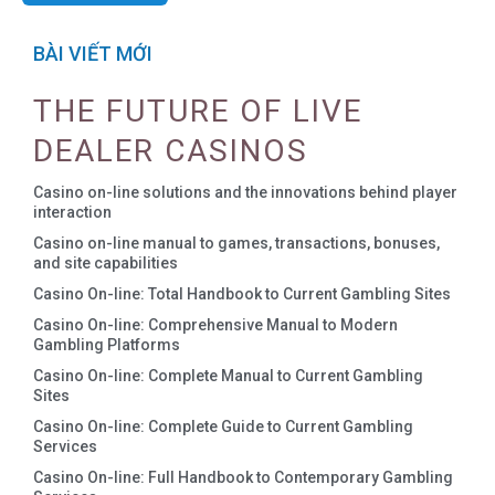
BÀI VIẾT MỚI
THE FUTURE OF LIVE
DEALER CASINOS
Casino on-line solutions and the innovations behind player
interaction
Casino on-line manual to games, transactions, bonuses,
and site capabilities
Casino On-line: Total Handbook to Current Gambling Sites
Casino On-line: Comprehensive Manual to Modern
Gambling Platforms
Casino On-line: Complete Manual to Current Gambling
Sites
Casino On-line: Complete Guide to Current Gambling
Services
Casino On-line: Full Handbook to Contemporary Gambling