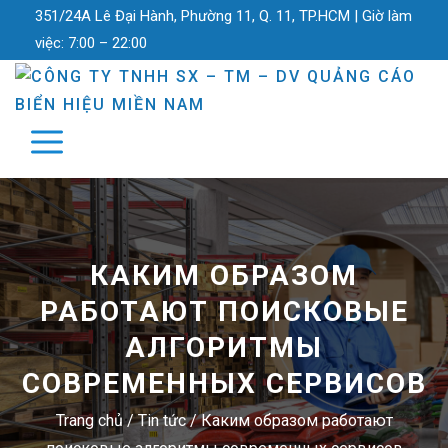
351/24A Lê Đại Hành, Phường 11, Q. 11, TP.HCM |
Giờ làm
việc:
7:00 – 22:00
КАКИМ ОБРАЗОМ
РАБОТАЮТ ПОИСКОВЫЕ
АЛГОРИТМЫ
СОВРЕМЕННЫХ СЕРВИСОВ
Trang chủ
/
Tin tức
/
Каким образом работают