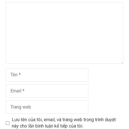
Lưu tên của tôi, email, và trang web trong trình duyệt
này cho lần bình luận kế tiếp của tôi.