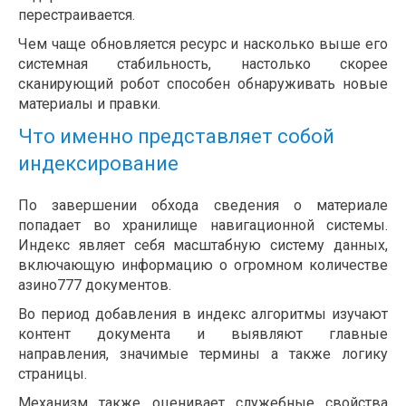
перестраивается.
Чем чаще обновляется ресурс и насколько выше его
системная стабильность, настолько скорее
сканирующий робот способен обнаруживать новые
материалы и правки.
Что именно представляет собой
индексирование
По завершении обхода сведения о материале
попадает во хранилище навигационной системы.
Индекс являет себя масштабную систему данных,
включающую информацию о огромном количестве
азино777 документов.
Во период добавления в индекс алгоритмы изучают
контент документа и выявляют главные
направления, значимые термины а также логику
страницы.
Механизм также оценивает служебные свойства