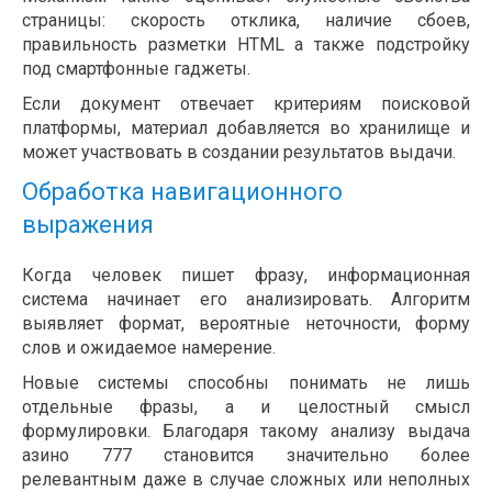
страницы: скорость отклика, наличие сбоев,
правильность разметки HTML а также подстройку
под смартфонные гаджеты.
Если документ отвечает критериям поисковой
платформы, материал добавляется во хранилище и
может участвовать в создании результатов выдачи.
Обработка навигационного
выражения
Когда человек пишет фразу, информационная
система начинает его анализировать. Алгоритм
выявляет формат, вероятные неточности, форму
слов и ожидаемое намерение.
Новые системы способны понимать не лишь
отдельные фразы, а и целостный смысл
формулировки. Благодаря такому анализу выдача
азино 777 становится значительно более
релевантным даже в случае сложных или неполных