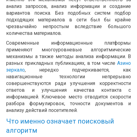
анализ запросов, анализ информации и создание
вариантов поиска. Без подобных систем подбор
подходящих материалов в сети был бы крайне
чрезвычайно непростым вследствие большого
количества материалов.
Современные информационные платформы
применяют многоуровневые алгоритмические
механизмы а также методы анализа информации. В
разных прикладных публикациях, в том числе
Азино
зеркало
, нередко подчеркивается, как
навигационные технологии непрерывно
совершенствуются ради улучшения корректности
ответов и улучшения качества контакта с
информацией. Ключевое место отводится скорости
разбора формулировок, точности документов и
анализу действий посетителей.
Что именно означает поисковый
алгоритм