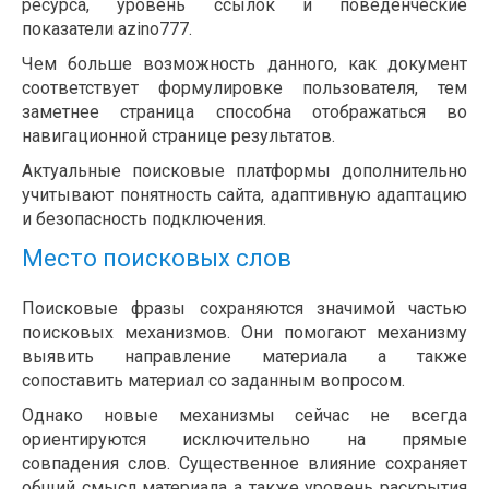
ресурса, уровень ссылок и поведенческие
показатели azino777.
Чем больше возможность данного, как документ
соответствует формулировке пользователя, тем
заметнее страница способна отображаться во
навигационной странице результатов.
Актуальные поисковые платформы дополнительно
учитывают понятность сайта, адаптивную адаптацию
и безопасность подключения.
Место поисковых слов
Поисковые фразы сохраняются значимой частью
поисковых механизмов. Они помогают механизму
выявить направление материала а также
сопоставить материал со заданным вопросом.
Однако новые механизмы сейчас не всегда
ориентируются исключительно на прямые
совпадения слов. Существенное влияние сохраняет
общий смысл материала а также уровень раскрытия