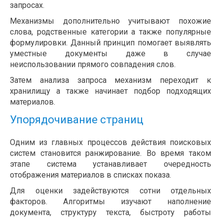
запросах.
Механизмы дополнительно учитывают похожие
слова, родственные категории а также популярные
формулировки. Данный принцип помогает выявлять
уместные документы даже в случае
неиспользовании прямого совпадения слов.
Затем анализа запроса механизм переходит к
хранилищу а также начинает подбор подходящих
материалов.
Упорядочивание страниц
Одним из главных процессов действия поисковых
систем становится ранжирование. Во время таком
этапе система устанавливает очередность
отображения материалов в списках показа.
Для оценки задействуются сотни отдельных
факторов. Алгоритмы изучают наполнение
документа, структуру текста, быстроту работы