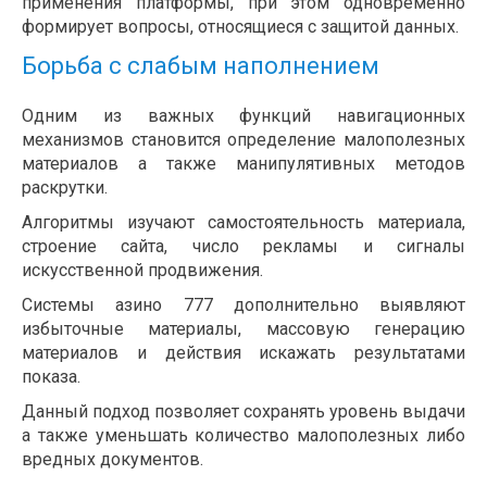
применения платформы, при этом одновременно
формирует вопросы, относящиеся с защитой данных.
Борьба с слабым наполнением
Одним из важных функций навигационных
механизмов становится определение малополезных
материалов а также манипулятивных методов
раскрутки.
Алгоритмы изучают самостоятельность материала,
строение сайта, число рекламы и сигналы
искусственной продвижения.
Системы азино 777 дополнительно выявляют
избыточные материалы, массовую генерацию
материалов и действия искажать результатами
показа.
Данный подход позволяет сохранять уровень выдачи
а также уменьшать количество малополезных либо
вредных документов.