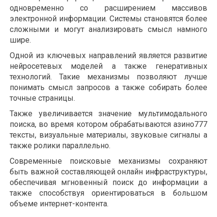
одновременно со расширением массивов
электронной информации. Системы становятся более
сложными и могут анализировать смысл намного
шире.
Одной из ключевых направлений является развитие
нейросетевых моделей а также генеративных
технологий. Такие механизмы позволяют лучше
понимать смысл запросов а также собирать более
точные страницы.
Также увеличивается значение мультимодального
поиска, во время котором обрабатываются азино777
тексты, визуальные материалы, звуковые сигналы а
также ролики параллельно.
Современные поисковые механизмы сохраняют
быть важной составляющей онлайн инфраструктуры,
обеспечивая мгновенный поиск до информации а
также способствуя ориентироваться в большом
объеме интернет-контента.