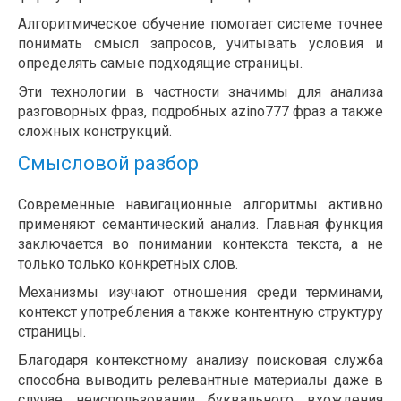
Алгоритмическое обучение помогает системе точнее
понимать смысл запросов, учитывать условия и
определять самые подходящие страницы.
Эти технологии в частности значимы для анализа
разговорных фраз, подробных azino777 фраз а также
сложных конструкций.
Смысловой разбор
Современные навигационные алгоритмы активно
применяют семантический анализ. Главная функция
заключается во понимании контекста текста, а не
только только конкретных слов.
Механизмы изучают отношения среди терминами,
контекст употребления а также контентную структуру
страницы.
Благодаря контекстному анализу поисковая служба
способна выводить релевантные материалы даже в
случае неиспользовании буквального вхождения