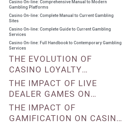
Casino On-line: Comprehensive Manual to Modern
Gambling Platforms
Casino On-line: Complete Manual to Current Gambling
Sites
Casino On-line: Complete Guide to Current Gambling
Services
Casino On-line: Full Handbook to Contemporary Gambling
Services
THE EVOLUTION OF
CASINO LOYALTY
PROGRAMS
THE IMPACT OF LIVE
DEALER GAMES ON
CASINO EXPERIENCE
THE IMPACT OF
GAMIFICATION ON CASINO
ENGAGEMENT