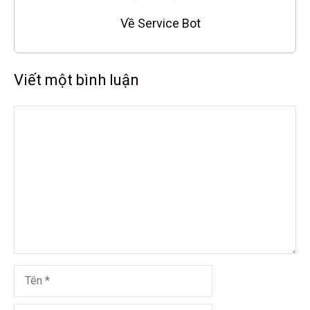
Về Service Bot
Viết một bình luận