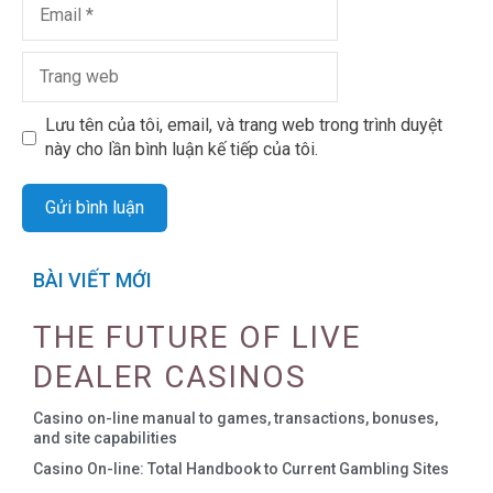
Lưu tên của tôi, email, và trang web trong trình duyệt
này cho lần bình luận kế tiếp của tôi.
BÀI VIẾT MỚI
THE FUTURE OF LIVE
DEALER CASINOS
Casino on-line manual to games, transactions, bonuses,
and site capabilities
Casino On-line: Total Handbook to Current Gambling Sites