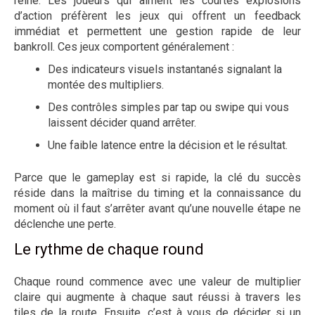
reine. Les joueurs qui aiment les courtes explosions
d’action préfèrent les jeux qui offrent un feedback
immédiat et permettent une gestion rapide de leur
bankroll. Ces jeux comportent généralement :
Des indicateurs visuels instantanés signalant la
montée des multipliers.
Des contrôles simples par tap ou swipe qui vous
laissent décider quand arrêter.
Une faible latence entre la décision et le résultat.
Parce que le gameplay est si rapide, la clé du succès
réside dans la maîtrise du timing et la connaissance du
moment où il faut s’arrêter avant qu’une nouvelle étape ne
déclenche une perte.
Le rythme de chaque round
Chaque round commence avec une valeur de multiplier
claire qui augmente à chaque saut réussi à travers les
tiles de la route. Ensuite, c’est à vous de décider si un