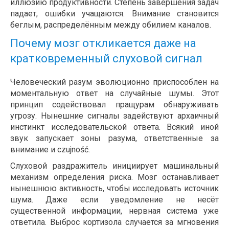
иллюзию продуктивности. Степень завершения задач
падает, ошибки учащаются. Внимание становится
беглым, распределённым между обилием каналов.
Почему мозг откликается даже на
кратковременный слуховой сигнал
Человеческий разум эволюционно приспособлен на
моментальную ответ на случайные шумы. Этот
принцип содействовал пращурам обнаруживать
угрозу. Нынешние сигналы задействуют архаичный
инстинкт исследовательской ответа. Всякий иной
звук запускает зоны разума, ответственные за
внимание и czujność.
Слуховой раздражитель инициирует машинальный
механизм определения риска. Мозг останавливает
нынешнюю активность, чтобы исследовать источник
шума. Даже если уведомление не несёт
существенной информации, нервная система уже
ответила. Выброс кортизола случается за мгновения