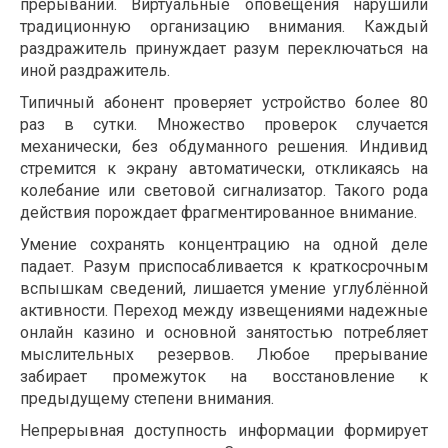
прерываний. Виртуальные оповещения нарушили
традиционную организацию внимания. Каждый
раздражитель принуждает разум переключаться на
иной раздражитель.
Типичный абонент проверяет устройство более 80
раз в сутки. Множество проверок случается
механически, без обдуманного решения. Индивид
стремится к экрану автоматически, откликаясь на
колебание или световой сигнализатор. Такого рода
действия порождает фрагментированное внимание.
Умение сохранять концентрацию на одной деле
падает. Разум приспосабливается к краткосрочным
вспышкам сведений, лишается умение углублённой
активности. Переход между извещениями надежные
онлайн казино и основной занятостью потребляет
мыслительных резервов. Любое прерывание
забирает промежуток на восстановление к
предыдущему степени внимания.
Непрерывная доступность информации формирует