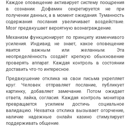
Каждое оповещение активирует систему поощрения
в сознании. Дофамин секретируется не при
получении данных, а в момент ожидания. Туманность
содержания послания увеличивает воздействие.
Мозг предвкушает вероятную вознаграждение.
Механизм функционирует по принципу изменчивого
усиления. Индивид не знает, какое оповещение
явится важным или желанным. Эта
неопределённость создаёт крепкую обыкновение
проверять аппарат. Каждая контроль в состоянии
доставить что-то интересное.
Предвкушение отклика на свои письма укрепляет
круг. Человек отправляет послание, публикует
картинку, добавляет замечание. Потом ожидает
ответа, лайка, согласия. Каждая контроль монитора
превращается усилием достичь социальное
валидацию. Нехватка отклика вызывает огорчение,
наличие надежные онлайн казино стимулирует
поддерживать общение.