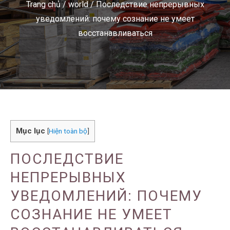
Trang chủ
/
world
/
Последствие непрерывных
уведомлений: почему сознание не умеет
восстанавливаться
Mục lục
[
Hiện toàn bộ
]
ПОСЛЕДСТВИЕ
НЕПРЕРЫВНЫХ
УВЕДОМЛЕНИЙ: ПОЧЕМУ
СОЗНАНИЕ НЕ УМЕЕТ