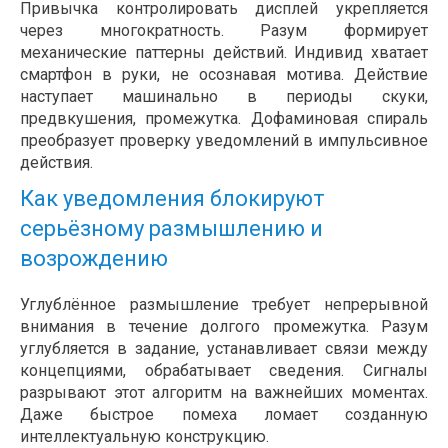
Привычка контролировать дисплей укрепляется
через многократность. Разум формирует
механические паттерны действий. Индивид хватает
смартфон в руки, не осознавая мотива. Действие
наступает машинально в периоды скуки,
предвкушения, промежутка. Дофаминовая спираль
преобразует проверку уведомлений в импульсивное
действия.
Как уведомления блокируют
серьёзному размышлению и
возрождению
Углублённое размышление требует непрерывной
внимания в течение долгого промежутка. Разум
углубляется в задание, устанавливает связи между
концепциями, обрабатывает сведения. Сигналы
разрывают этот алгоритм на важнейших моментах.
Даже быстрое помеха ломает созданную
интеллектуальную конструкцию.