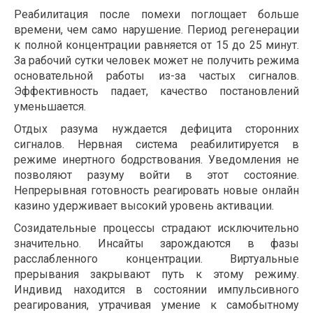
Реабилитация после помехи поглощает больше
времени, чем само нарушение. Период регенерации
к полной концентрации равняется от 15 до 25 минут.
За рабочий сутки человек может не получить режима
основательной работы из-за частых сигналов.
Эффективность падает, качество постановлений
уменьшается.
Отдых разума нуждается дефицита сторонних
сигналов. Нервная система реабилитируется в
режиме инертного бодрствования. Уведомления не
позволяют разуму войти в этот состояние.
Непрерывная готовность реагировать новые онлайн
казино удерживает высокий уровень активации.
Созидательные процессы страдают исключительно
значительно. Инсайты зарождаются в фазы
расслабленного концентрации. Виртуальные
прерывания закрывают путь к этому режиму.
Индивид находится в состоянии импульсивного
реагирования, утрачивая умение к самобытному