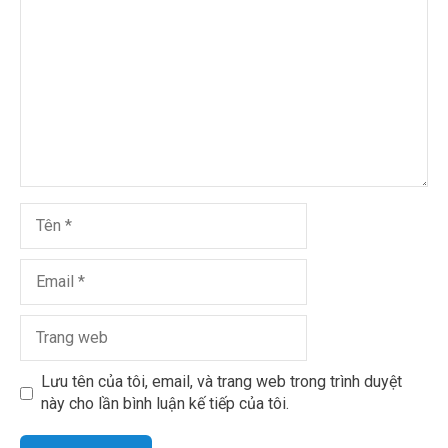
Lưu tên của tôi, email, và trang web trong trình duyệt
này cho lần bình luận kế tiếp của tôi.