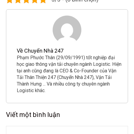
Về Chuyển Nhà 247
Phạm Phước Thân (29/09/1991) tốt nghiệp đại
học giao thông vận tải chuyên ngành Logistic. Hiện
tại anh cũng đang là CEO & Co-Founder của Vận
Tải Thân Thiện 247 (Chuyển Nhà 247), Vận Tải
Thành Hưng ... Và nhiều công ty chuyên ngành
Logistic khác.
Viết một bình luận