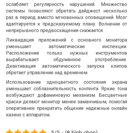
ослабляет регулярность нарушений. Множество
системы позволяют обретать дайджест несколько
раз в период вместо мгновенных оповещений. Мозг
адаптируется к предсказуемому плану. Волнение от
непрерывного предвосхищения снижается.
Ликвидация приложений с основного монитора
уменьшает автоматические инспекции.
Расположение только нужных инструментов
вырабатывает обдуманное употребление.
Деактивация автоматического запуска клипов
обретает управление над временем.
Использование одноцветного состояния экрана
уменьшает соблазнительность контента. Яркие тона
возбуждают дофаминовую механизм. Бесцветные
краски делают монитор менее заманчивым, помогая
оперативнее прекратить общение надежные онлайн
казино с аппаратом.
5/5 - (8 bình chọn)