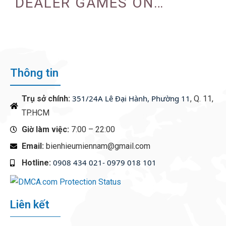
DEALER GAMES ON
CASINO EXPERIENCE
Thông tin
351/24A Lê Đại Hành, Phường 11
Trụ sở chính:
, Q. 11,
TP.HCM
Giờ làm việc:
7:00 – 22:00
Email:
bienhieumiennam@gmail.com
0908 434 021- 0979 018 101
Hotline:
‭
Liên kết