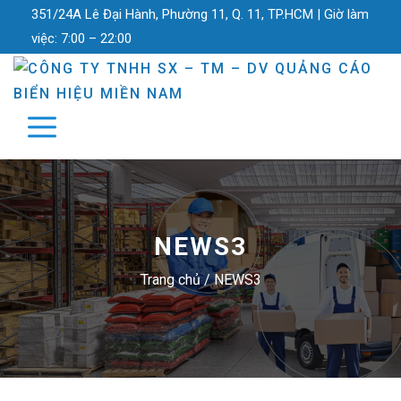
351/24A Lê Đại Hành, Phường 11, Q. 11, TP.HCM |
Giờ làm
việc:
7:00 – 22:00
NEWS3
Trang chủ
/
NEWS3