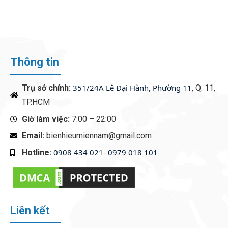
Thông tin
351/24A Lê Đại Hành, Phường 11
Trụ sở chính:
, Q. 11,
TP.HCM
Giờ làm việc:
7:00 – 22:00
Email:
bienhieumiennam@gmail.com
0908 434 021- 0979 018 101
Hotline:
‭
Liên kết