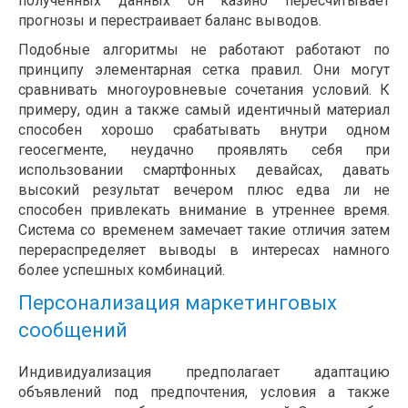
полученных данных он казино пересчитывает
прогнозы и перестраивает баланс выводов.
Подобные алгоритмы не работают работают по
принципу элементарная сетка правил. Они могут
сравнивать многоуровневые сочетания условий. К
примеру, один а также самый идентичный материал
способен хорошо срабатывать внутри одном
геосегменте, неудачно проявлять себя при
использовании смартфонных девайсах, давать
высокий результат вечером плюс едва ли не
способен привлекать внимание в утреннее время.
Система со временем замечает такие отличия затем
перераспределяет выводы в интересах намного
более успешных комбинаций.
Персонализация маркетинговых
сообщений
Индивидуализация предполагает адаптацию
объявлений под предпочтения, условия а также