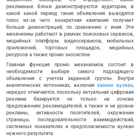
рекламные блоки демонстрируются аудитории, в
какой какой период такие объявления выводятся
плюс из-за чего конкретная кампания получает
больше демонстраций, по сравнению с иная. Эти
механизмы работают в рамках поисковых сервисов,
медийных платформ, видеосервисов, мобильных
приложений, торговых площадок, медийных
ресурсов а также промо экосистем.
Главная функция промо механизмов состоит в
необходимости выборе самого подходящего
объявления с учетом заданной группы. Внутри
аналитических источниках, включая
казино вулкан
,
нередко отмечается, поскольку актуальная цифровая
реклама базируется не только на основе
предложениях рекламодателей, а также и на уровне
рекламы, активности посетителей, окружении
страницы, последовательности взаимодействий,
системных показателях и предполагаемости вулкан
нужного результата.