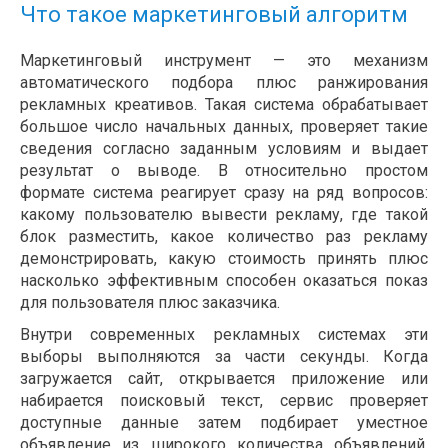
Что такое маркетинговый алгоритм
Маркетинговый инструмент — это механизм
автоматического подбора плюс ранжирования
рекламных креативов. Такая система обрабатывает
большое число начальных данных, проверяет такие
сведения согласно заданным условиям и выдает
результат о выводе. В относительно простом
формате система реагирует сразу на ряд вопросов:
какому пользователю вывести рекламу, где такой
блок разместить, какое количество раз рекламу
демонстрировать, какую стоимость принять плюс
насколько эффективным способен оказаться показ
для пользователя плюс заказчика.
Внутри современных рекламных системах эти
выборы выполняются за части секунды. Когда
загружается сайт, открывается приложение или
набирается поисковый текст, сервис проверяет
доступные данные затем подбирает уместное
объявление из широкого количества объявлений.