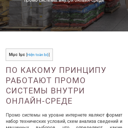
промо системы внутри онлайн-среде
Mục lục
[
Hiện toàn bộ
]
ПО КАКОМУ ПРИНЦИПУ
РАБОТАЮТ ПРОМО
СИСТЕМЫ ВНУТРИ
ОНЛАЙН-СРЕДЕ
Промо системы на уровне интернете являют формат
набор технических условий, схем анализа сведений и
машинных выборов, что определяют, какие