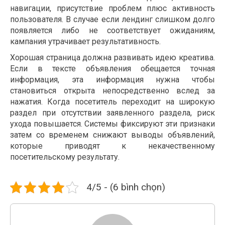
навигации, присутствие проблем плюс активность
пользователя. В случае если лендинг слишком долго
появляется либо не соответствует ожиданиям,
кампания утрачивает результативность.
Хорошая страница должна развивать идею креатива.
Если в тексте объявления обещается точная
информация, эта информация нужна чтобы
становиться открыта непосредственно вслед за
нажатия. Когда посетитель переходит на широкую
раздел при отсутствии заявленного раздела, риск
ухода повышается. Системы фиксируют эти признаки
затем со временем снижают выводы объявлений,
которые приводят к некачественному
посетительскому результату.
4/5 - (6 bình chọn)