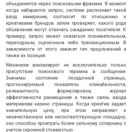
объединяется через поисковыми фразами. В момент
когда набирается запрос, система распознает такой
ввод намерение, соотносит по отношению к
креативами брендов затем проверяет, какого рода
объявления могут отвечать ожиданию посетителя. К
примеру, запрос может оказаться познавательным,
переходным, оценочным либо транзакционным. В
зависимости от этого зависит тип предложений а
также их позиция.
Механизм анализирует не исключительно только
присутствие поискового термина в сообщении.
Значимы состояние посадочной страницы,
прогнозируемый показатель кликабельности,
релевантность формулировки, журнал
эффективности размещения а также связь ввода
материалам казино страницы. Когда креатив задает
значительную цену, при этом направляет к
некачественную или несоответствующую площадку,
оно способно проиграть более сильному сопернику с
учетом скромной стоимостью.