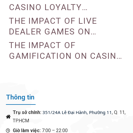
CASINO LOYALTY
PROGRAMS
THE IMPACT OF LIVE
DEALER GAMES ON
CASINO EXPERIENCE
THE IMPACT OF
GAMIFICATION ON CASINO
ENGAGEMENT
Thông tin
351/24A Lê Đại Hành, Phường 11
Trụ sở chính:
, Q. 11,
TP.HCM
Giờ làm việc:
7:00 – 22:00