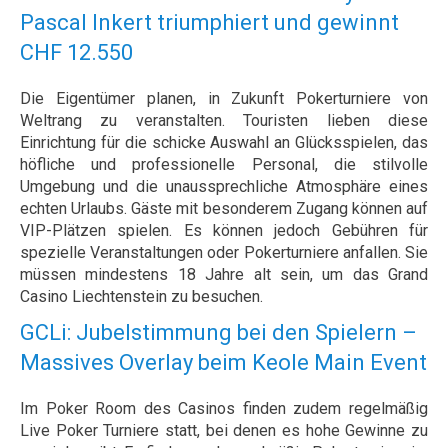
Pascal Inkert triumphiert und gewinnt
CHF 12.550
Die Eigentümer planen, in Zukunft Pokerturniere von
Weltrang zu veranstalten. Touristen lieben diese
Einrichtung für die schicke Auswahl an Glücksspielen, das
höfliche und professionelle Personal, die stilvolle
Umgebung und die unaussprechliche Atmosphäre eines
echten Urlaubs. Gäste mit besonderem Zugang können auf
VIP-Plätzen spielen. Es können jedoch Gebühren für
spezielle Veranstaltungen oder Pokerturniere anfallen. Sie
müssen mindestens 18 Jahre alt sein, um das Grand
Casino Liechtenstein zu besuchen.
GCLi: Jubelstimmung bei den Spielern –
Massives Overlay beim Keole Main Event
Im Poker Room des Casinos finden zudem regelmäßig
Live Poker Turniere statt, bei denen es hohe Gewinne zu