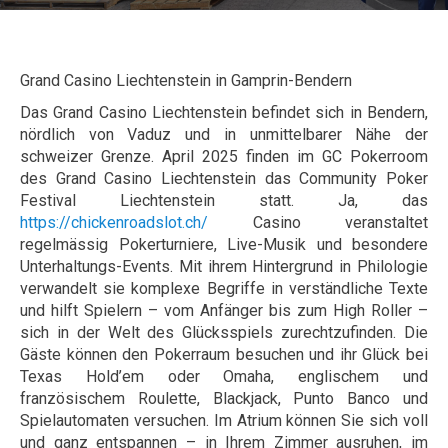
Grand Casino Liechtenstein in Gamprin-Bendern
Das Grand Casino Liechtenstein befindet sich in Bendern,
nördlich von Vaduz und in unmittelbarer Nähe der
schweizer Grenze. April 2025 finden im GC Pokerroom
des Grand Casino Liechtenstein das Community Poker
Festival Liechtenstein statt. Ja, das
https://chickenroadslot.ch/
Casino veranstaltet
regelmässig Pokerturniere, Live-Musik und besondere
Unterhaltungs-Events. Mit ihrem Hintergrund in Philologie
verwandelt sie komplexe Begriffe in verständliche Texte
und hilft Spielern – vom Anfänger bis zum High Roller –
sich in der Welt des Glücksspiels zurechtzufinden. Die
Gäste können den Pokerraum besuchen und ihr Glück bei
Texas Hold’em oder Omaha, englischem und
französischem Roulette, Blackjack, Punto Banco und
Spielautomaten versuchen. Im Atrium können Sie sich voll
und ganz entspannen – in Ihrem Zimmer ausruhen, im