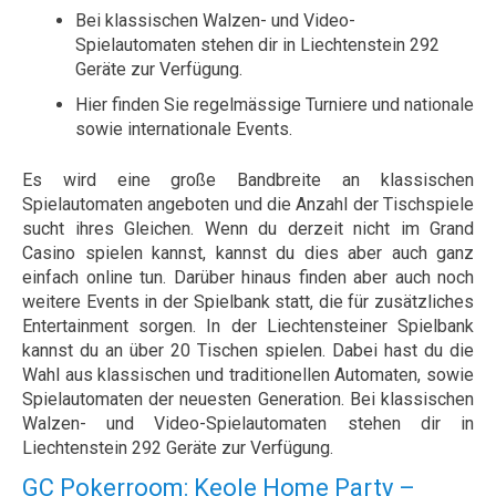
Bei klassischen Walzen- und Video-
Spielautomaten stehen dir in Liechtenstein 292
Geräte zur Verfügung.
Hier finden Sie regelmässige Turniere und nationale
sowie internationale Events.
Es wird eine große Bandbreite an klassischen
Spielautomaten angeboten und die Anzahl der Tischspiele
sucht ihres Gleichen. Wenn du derzeit nicht im Grand
Casino spielen kannst, kannst du dies aber auch ganz
einfach online tun. Darüber hinaus finden aber auch noch
weitere Events in der Spielbank statt, die für zusätzliches
Entertainment sorgen. In der Liechtensteiner Spielbank
kannst du an über 20 Tischen spielen. Dabei hast du die
Wahl aus klassischen und traditionellen Automaten, sowie
Spielautomaten der neuesten Generation. Bei klassischen
Walzen- und Video-Spielautomaten stehen dir in
Liechtenstein 292 Geräte zur Verfügung.
GC Pokerroom: Keole Home Party –