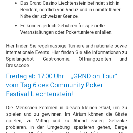
Das Grand Casino Liechtenstein befindet sich in
Bendern, nördlich von Vaduz und in unmittelbarer
Nähe der schweizer Grenze.
Es können jedoch Gebühren für spezielle
Veranstaltungen oder Pokerturniere anfallen.
Hier finden Sie regelmässige Turniere und nationale sowie
internationale Events. Hier finden Sie alle Informationen zu
Spielangebot, Gastronomie, Öffnungszeiten und
Dresscode.
Freitag ab 17:00 Uhr – „GRND on Tour“
vom Tag 6 des Community Poker
Festival Liechtenstein!
Die Menschen kommen in diesen kleinen Staat, um zu
spielen und zu gewinnen. Im Atrium können die Gäste
spielen, zu Mittag und zu Abend essen, Getränke
probieren, in der Umgebung spazieren gehen, Berge