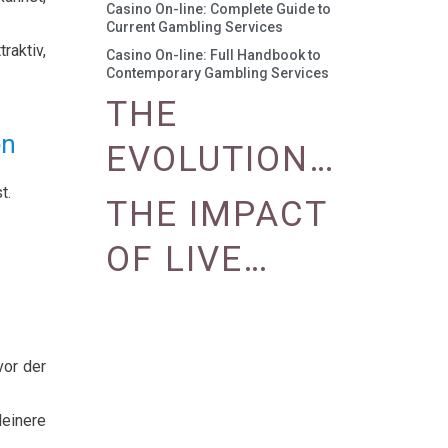
Casino On-line: Complete Guide to
Current Gambling Services
raktiv,
Casino On-line: Full Handbook to
Contemporary Gambling Services
THE
en
EVOLUTION
t.
OF CASINO
THE IMPACT
LOYALTY
OF LIVE
PROGRAMS
DEALER
GAMES ON
vor der
CASINO
leinere
EXPERIENCE