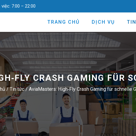
 việc:
7:00 – 22:00
TRANG CHỦ
DỊCH VỤ
TI
GH‑FLY CRASH GAMING FÜR 
chủ
/
Tin tức
/
AviaMasters: High‑Fly Crash Gaming für schnelle 