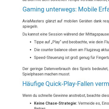
Gaming unterwegs: Mobile Erf
AviaMasters glänzt auf mobilen Geräten dank re
spiegeln.
Du kannst eine Session während der Mittagspause
Tippe auf „Play“ und beobachte, wie dein Flu
Die counter balance oben am Flugzeug aktual
Speed-Steuerung ist groß genug für Fingertap
Der geringe Datenverbrauch des Spiels bedeutet
Spielphasen machen musst.
Häufige Quick‑Play-Fallen ver
Wenn du schnelle Gewinne anstrebst, beachte diese
Keine Chase-Strategie:
Vermeide es, Einsä
Betrag.