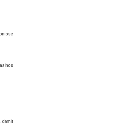
ebnisse
Casinos
, damit