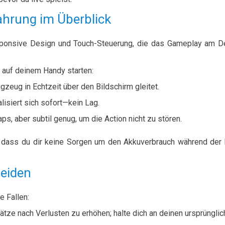
ahrung im Überblick
sponsive Design und Touch-Steuerung, die das Gameplay am D
 auf deinem Handy starten:
gzeug in Echtzeit über den Bildschirm gleitet.
isiert sich sofort—kein Lag.
s, aber subtil genug, um die Action nicht zu stören.
, dass du dir keine Sorgen um den Akkuverbrauch während der
meiden
 Fallen:
tze nach Verlusten zu erhöhen; halte dich an deinen ursprüngli