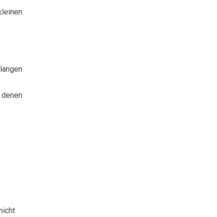
leinen
 langen
i denen
nicht