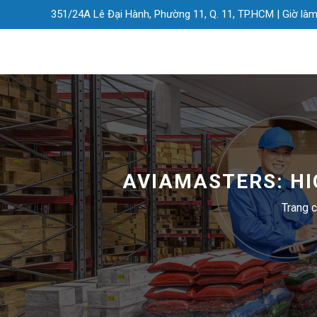
351/24A Lê Đại Hành, Phường 11, Q. 11, TP.HCM |
Giờ làm
AVIAMASTERS: HI
Trang 