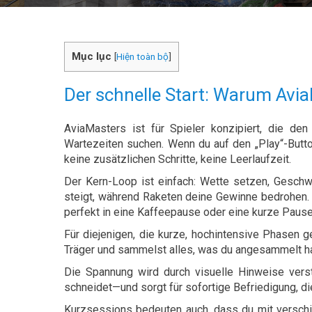
Mục lục
[
Hiện toàn bộ
]
Der schnelle Start: Warum Avi
AviaMasters ist für Spieler konzipiert, die de
Wartezeiten suchen. Wenn du auf den „Play“-Button
keine zusätzlichen Schritte, keine Leerlaufzeit.
Der Kern-Loop ist einfach: Wette setzen, Geschwi
steigt, während Raketen deine Gewinne bedrohen.
perfekt in eine Kaffeepause oder eine kurze Paus
Für diejenigen, die kurze, hochintensive Phasen 
Träger und sammelst alles, was du angesammelt hast
Die Spannung wird durch visuelle Hinweise vers
schneidet—und sorgt für sofortige Befriedigung, di
Kurzsessions bedeuten auch, dass du mit versch