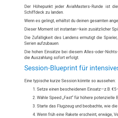
Der Höhepunkt jeder AviaMasters-Runde ist die
Schiffdeck zu landen.
Wenn es gelingt, erhältst du deinen gesamten ang
Dieser Moment ist instantan—kein zusätzlicher Spin
Die Zufälligkeit des Landens ermutigt die Spieler
Serien aufzubauen.
Die hohen Einsätze bei diesem Alles-oder-Nichts
die Auszahlung sofort erfolgt.
Session-Blueprint für intensive
Eine typische kurze Session könnte so aussehen:
Setze einen bescheidenen Einsatz—z.B. €5—
Wähle Speed „Fast“ für höhere potenzielle 
Starte das Flugzeug und beobachte, wie die 
Wenn früh eine Rakete erscheint, erwäge, V