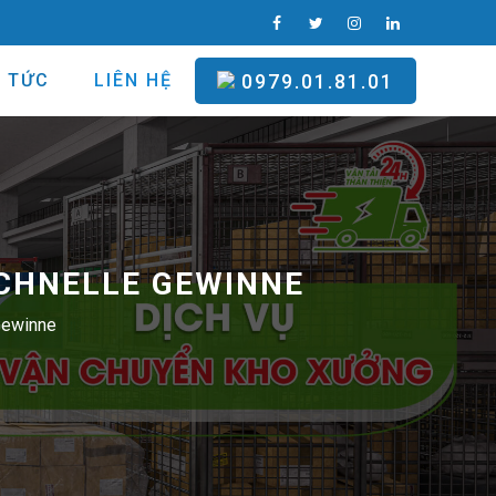
N TỨC
LIÊN HỆ
0979.01.81.01
SCHNELLE GEWINNE
Gewinne