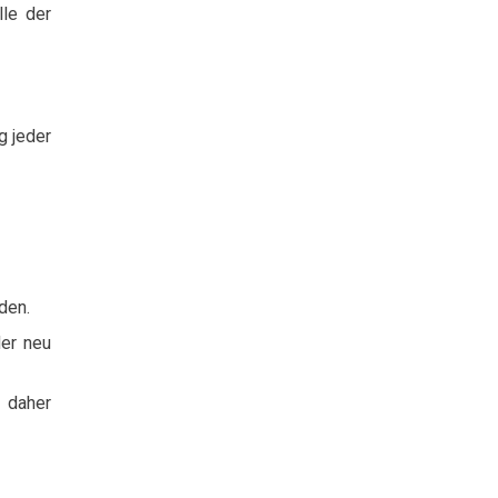
lle der
g jeder
den.
der neu
 daher