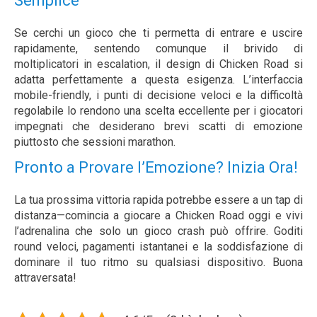
Semplice
Se cerchi un gioco che ti permetta di entrare e uscire
rapidamente, sentendo comunque il brivido di
moltiplicatori in escalation, il design di Chicken Road si
adatta perfettamente a questa esigenza. L’interfaccia
mobile-friendly, i punti di decisione veloci e la difficoltà
regolabile lo rendono una scelta eccellente per i giocatori
impegnati che desiderano brevi scatti di emozione
piuttosto che sessioni marathon.
Pronto a Provare l’Emozione? Inizia Ora!
La tua prossima vittoria rapida potrebbe essere a un tap di
distanza—comincia a giocare a Chicken Road oggi e vivi
l’adrenalina che solo un gioco crash può offrire. Goditi
round veloci, pagamenti istantanei e la soddisfazione di
dominare il tuo ritmo su qualsiasi dispositivo. Buona
attraversata!