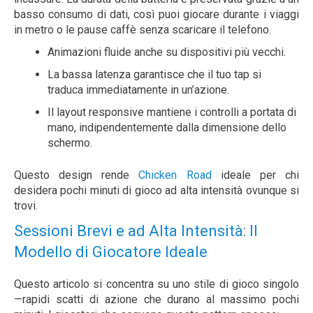
basso consumo di dati, così puoi giocare durante i viaggi
in metro o le pause caffè senza scaricare il telefono.
Animazioni fluide anche su dispositivi più vecchi.
La bassa latenza garantisce che il tuo tap si
traduca immediatamente in un’azione.
Il layout responsive mantiene i controlli a portata di
mano, indipendentemente dalla dimensione dello
schermo.
Questo design rende
Chicken Road
ideale per chi
desidera pochi minuti di gioco ad alta intensità ovunque si
trovi.
Sessioni Brevi e ad Alta Intensità: Il
Modello di Giocatore Ideale
Questo articolo si concentra su uno stile di gioco singolo
—rapidi scatti di azione che durano al massimo pochi