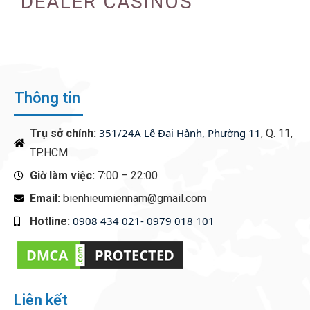
DEALER CASINOS
Thông tin
351/24A Lê Đại Hành, Phường 11
Trụ sở chính:
, Q. 11,
TP.HCM
Giờ làm việc:
7:00 – 22:00
Email:
bienhieumiennam@gmail.com
0908 434 021- 0979 018 101
Hotline:
‭
Liên kết