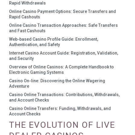
Rapid Withdrawals
Online Casino Payment Options: Secure Transfers and
Rapid Cashouts
Online Casino Transaction Approaches: Safe Transfers
and Fast Cashouts
Web-based Casino Profile Guide: Enrollment,
Authentication, and Safety
Internet Casino Account Guide: Registration, Validation,
and Security
Overview of Online Casinos: A Complete Handbook to
Electronic Gaming Systems
Casino On-line: Discovering the Online Wagering
Adventure
Casino Online Transactions: Contributions, Withdrawals,
and Account Checks
Casino Online Transfers: Funding, Withdrawals, and
Account Checks
THE EVOLUTION OF LIVE