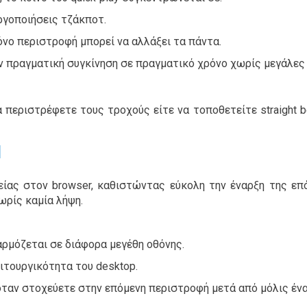
εργοποιήσεις τζάκποτ.
νο περιστροφή μπορεί να αλλάξει τα πάντα.
ν πραγματική συγκίνηση σε πραγματικό χρόνο χωρίς μεγάλες
α περιστρέφετε τους τροχούς είτε να τοποθετείτε straight b
d
είας στον browser, καθιστώντας εύκολη την έναρξη της επ
ωρίς καμία λήψη.
ρμόζεται σε διάφορα μεγέθη οθόνης.
ιτουργικότητα του desktop.
ταν στοχεύετε στην επόμενη περιστροφή μετά από μόλις έν