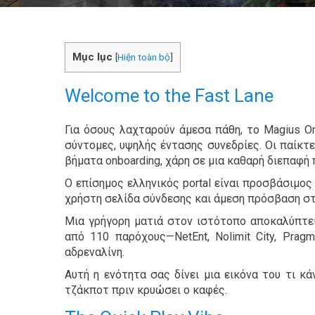
Mục lục
[
Hiện toàn bộ
]
Welcome to the Fast Lane
Για όσους λαχταρούν άμεσα πάθη, το Magius On
σύντομες, υψηλής έντασης συνεδρίες. Οι παίκ
βήματα onboarding, χάρη σε μια καθαρή διεπαφή
Ο επίσημος ελληνικός portal είναι προσβάσιμο
χρήστη σελίδα σύνδεσης και άμεση πρόσβαση στ
Μια γρήγορη ματιά στον ιστότοπο αποκαλύπτε
από 110 παρόχους—NetEnt, Nolimit City, Prag
αδρεναλίνη.
Αυτή η ενότητα σας δίνει μια εικόνα του τι κ
τζάκποτ πριν κρυώσει ο καφές.