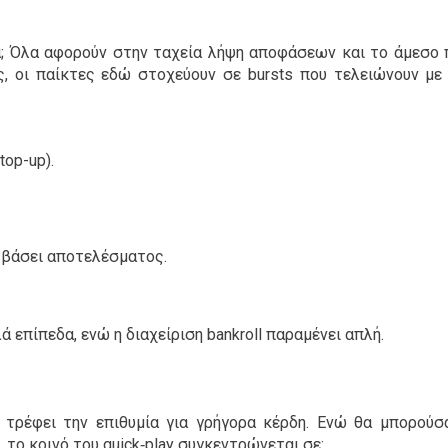
ία; Όλα αφορούν στην ταχεία λήψη αποφάσεων και το άμεσο 
ς, οι παίκτες εδώ στοχεύουν σε bursts που τελειώνουν με 
top-up).
 βάσει αποτελέσματος.
 επίπεδα, ενώ η διαχείριση bankroll παραμένει απλή.
 τρέφει την επιθυμία για γρήγορα κέρδη. Ενώ θα μπορούσ
το κοινό του quick‑play συγκεντρώνεται σε: