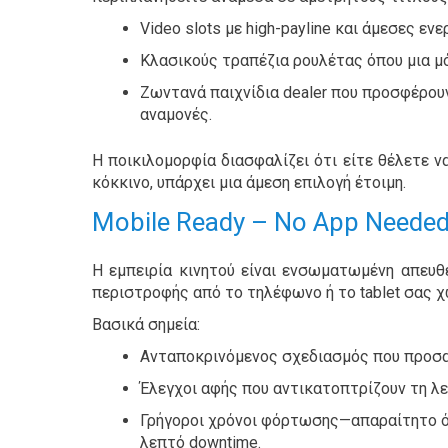
Video slots με high-payline και άμεσες εν
Κλασικούς τραπέζια ρουλέτας όπου μια μό
Ζωντανά παιχνίδια dealer που προσφέρου
αναμονές.
Η ποικιλομορφία διασφαλίζει ότι είτε θέλετε ν
κόκκινο, υπάρχει μια άμεση επιλογή έτοιμη.
Mobile Ready – No App Neede
Η εμπειρία κινητού είναι ενσωματωμένη απευθ
περιστροφής από το τηλέφωνο ή το tablet σας χ
Βασικά σημεία:
Ανταποκρινόμενος σχεδιασμός που προσα
Έλεγχοι αφής που αντικατοπτρίζουν τη λε
Γρήγοροι χρόνοι φόρτωσης—απαραίτητο ό
λεπτό downtime.