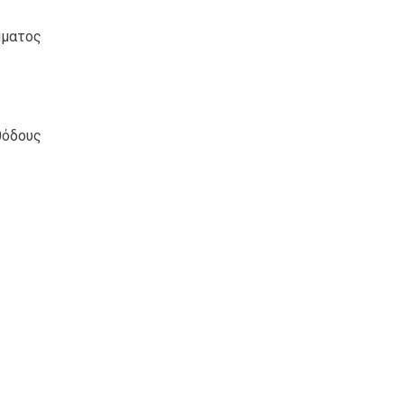
μματος
θόδους