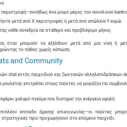
κο:
 περιστροφή—συνήθως ένα μικρό μέρος του συνολικού bankrol
τήστε μετά από X περιστροφές ή μετά από απώλεια Y ευρώ.
ας κάθε συνεδρία σε σταθερό και προβλέψιμο μήκος.
ηση όταν μπορούν να εξέλθουν μετά από μια νίκη ή με
ατηρώντας το πάθος χωρίς κόπωση.
hats and Community
ιών chat εντός παιχνιδιού και ζωντανών αλληλεπιδράσεων de
α ρουλέτας επιτρέπει στους παίκτες να μοιράζονται συμβου
ροσφέρει χαλαρό πνεύμα που διατηρεί την ενέργεια υψηλή.
πιπλέον επίπεδο άμεσης επικοινωνίας—οι παίκτες μπορ
ς στρατηγικές πριν προχωρήσουν στο επόμενο παιχνίδι.