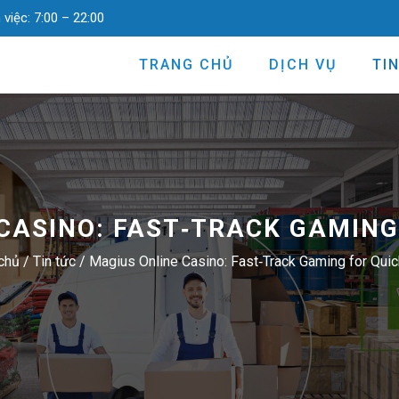
 việc:
7:00 – 22:00
TRANG CHỦ
DỊCH VỤ
TI
CASINO: FAST‑TRACK GAMING
chủ
/
Tin tức
/
Magius Online Casino: Fast‑Track Gaming for Qui