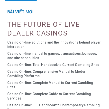
BÀI VIẾT MỚI
THE FUTURE OF LIVE
DEALER CASINOS
Casino on-line solutions and the innovations behind player
interaction
Casino on-line manual to games, transactions, bonuses,
and site capabilities
Casino On-line: Total Handbook to Current Gambling Sites
Casino On-line: Comprehensive Manual to Modern
Gambling Platforms
Casino On-line: Complete Manual to Current Gambling
Sites
Casino On-line: Complete Guide to Current Gambling
Services
Casino On-line: Full Handbook to Contemporary Gambling