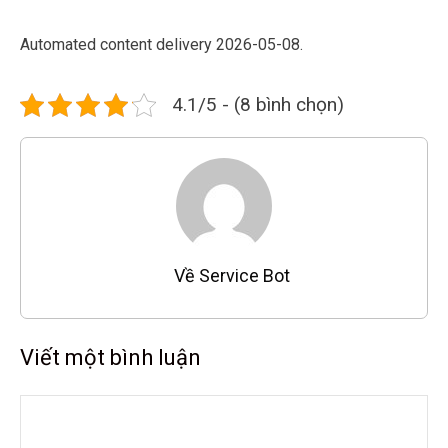
Automated content delivery 2026-05-08.
4.1/5 - (8 bình chọn)
Về Service Bot
Viết một bình luận