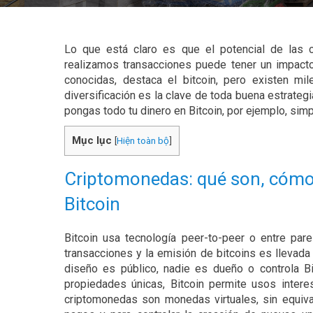
Lo que está claro es que el potencial de las 
realizamos transacciones puede tener un impact
conocidas, destaca el bitcoin, pero existen m
diversificación es la clave de toda buena estrateg
pongas todo tu dinero en Bitcoin, por ejemplo, s
Mục lục
[
Hiện toàn bộ
]
Criptomonedas: qué son, cómo 
Bitcoin
Bitcoin usa tecnología peer-to-peer o entre pare
transacciones y la emisión de bitcoins es llevada 
diseño es público, nadie es dueño o controla B
propiedades únicas, Bitcoin permite usos inter
criptomonedas son monedas virtuales, sin equival