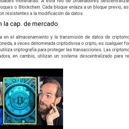
nidades monetarias. A esta red de ordenadores descentraliz
oques o Blockchain. Cada bloque enlaza a un bloque previo, a
on resistentes a la modificación de datos.
n la cap. de mercado
ada en el almacenamiento y la transmisión de datos de cripto
oneda, a veces denominada criptodivisa o cripto, es cualquier f
 utiliza criptografía para proteger las transacciones. Las cripto
dora; en cambio, utilizan un sistema descentralizado para re