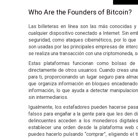
Who Are the Founders of Bitcoin?
Las billeteras en línea son las más conocidas y
cualquier dispositivo conectado a Internet. Sin e
seguridad, como ataques cibernéticos, por lo que 
son usadas por las principales empresas de inte
se realiza una transacción con una criptomoneda, se
Estas plataformas funcionan como bolsas de v
directamente de otros usuarios. Cuando creas una 
para ti, proporcionando un lugar seguro para alma
que organiza información en bloques encadenados.
información, lo que ayuda a detectar manipulacion
sin intermediarios.
Igualmente, los estafadores pueden hacerse pasa
falsos para engañar a la gente para que les den di
delincuentes acceden a los monederos digitales
establecer una orden desde la plataforma web o
puedes hacerlo pulsando “comprar”, eligiendo el t