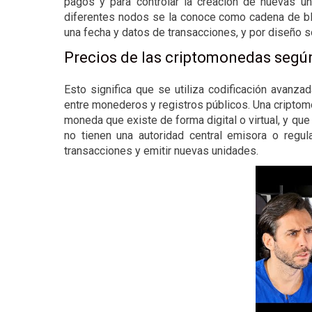
pagos y para controlar la creación de nuevas u
diferentes nodos se la conoce como cadena de bl
una fecha y datos de transacciones, y por diseño s
Precios de las criptomonedas segú
Esto significa que se utiliza codificación avanz
entre monederos y registros públicos. Una criptom
moneda que existe de forma digital o virtual, y que
no tienen una autoridad central emisora o regula
transacciones y emitir nuevas unidades.