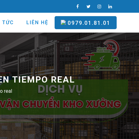
N TỨC
LIÊN HỆ
0979.01.81.01
EN TIEMPO REAL
o real