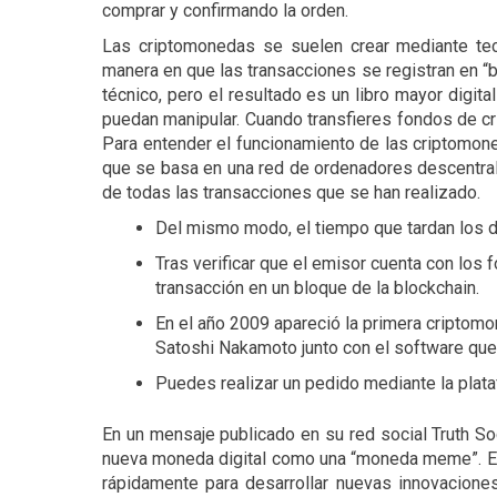
comprar y confirmando la orden.
Las criptomonedas se suelen crear mediante te
manera en que las transacciones se registran en “
técnico, pero el resultado es un libro mayor digita
puedan manipular. Cuando transfieres fondos de cr
Para entender el funcionamiento de las criptomon
que se basa en una red de ordenadores descentral
de todas las transacciones que se han realizado.
Del mismo modo, el tiempo que tardan los 
Tras verificar que el emisor cuenta con los 
transacción en un bloque de la blockchain.
En el año 2009 apareció la primera criptomo
Satoshi Nakamoto junto con el software que 
Puedes realizar un pedido mediante la plata
En un mensaje publicado en su red social Truth So
nueva moneda digital como una “moneda meme”. Es
rápidamente para desarrollar nuevas innovacione