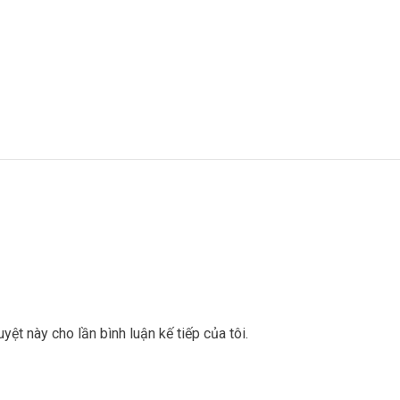
uyệt này cho lần bình luận kế tiếp của tôi.