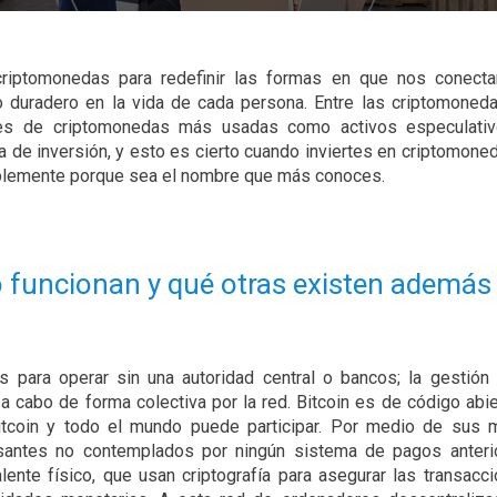
criptomonedas para redefinir las formas en que nos conect
o duradero en la vida de cada persona. Entre las criptomone
iles de criptomonedas más usadas como activos especulativ
ia de inversión, y esto es cierto cuando inviertes en criptomone
implemente porque sea el nombre que más conoces.
funcionan y qué otras existen además
s para operar sin una autoridad central o bancos; la gestión
a cabo de forma colectiva por la red. Bitcoin es de código abie
itcoin y todo el mundo puede participar. Por medio de sus 
esantes no contemplados por ningún sistema de pagos anteri
ente físico, que usan criptografía para asegurar las transacc