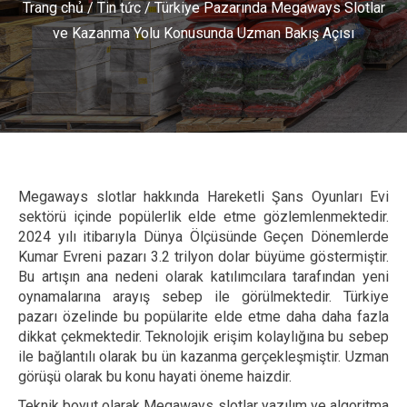
Trang chủ
/
Tin tức
/
Türkiye Pazarında Megaways Slotlar
ve Kazanma Yolu Konusunda Uzman Bakış Açısı
Megaways slotlar hakkında Hareketli Şans Oyunları Evi
sektörü içinde popülerlik elde etme gözlemlenmektedir.
2024 yılı itibarıyla Dünya Ölçüsünde Geçen Dönemlerde
Kumar Evreni pazarı 3.2 trilyon dolar büyüme göstermiştir.
Bu artışın ana nedeni olarak katılımcılara tarafından yeni
oynamalarına arayış sebep ile görülmektedir. Türkiye
pazarı özelinde bu popülarite elde etme daha daha fazla
dikkat çekmektedir. Teknolojik erişim kolaylığına bu sebep
ile bağlantılı olarak bu ün kazanma gerçekleşmiştir. Uzman
görüşü olarak bu konu hayati öneme haizdir.
Teknik boyut olarak Megaways slotlar yazılım ve algoritma