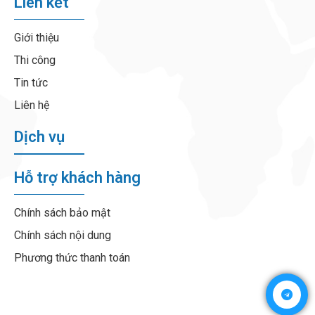
Liên kết
Giới thiệu
Thi công
Tin tức
Liên hệ
Dịch vụ
Hỗ trợ khách hàng
Chính sách bảo mật
Chính sách nội dung
Phương thức thanh toán